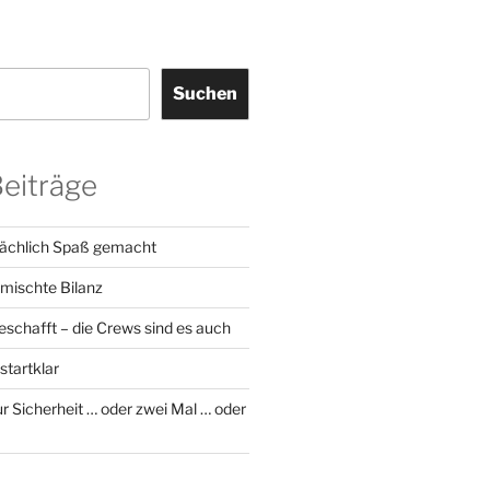
Suchen
Beiträge
sächlich Spaß gemacht
emischte Bilanz
geschafft – die Crews sind es auch
startklar
r Sicherheit … oder zwei Mal … oder