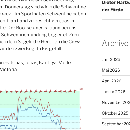
Dieter Hartw
m Donnerstag sind wir in die Schwentine
der Förde
kreuzt. Im Sporthafen Schwentine haben
chiff an Land zu besichtigen, das im
. Der Bootseigner ist dann bei uns
ur Schwentinemündung begleitet. Zum
Archive
ch dem Segeln die Heuer an die Crew
urden zwei Kugeln Eis gefüllt.
Juni 2026
onas, Jonas, Jonas, Kai, Liya, Merle,
Victoria.
Mai 2026
April 2026
Januar 2026
November 20
Oktober 2025
September 20