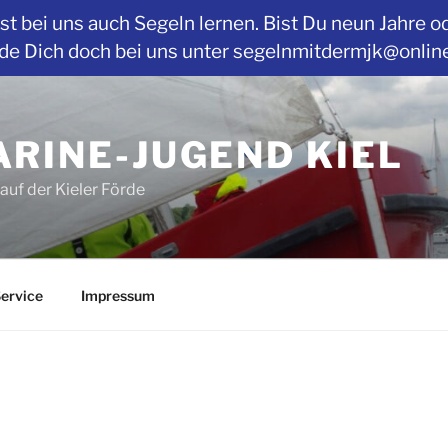
t bei uns auch Segeln lernen. Bist Du neun Jahre o
Dich doch bei uns unter segelnmitdermjk@online.de
RINE-JUGEND KIEL
auf der Kieler Förde
ervice
Impressum