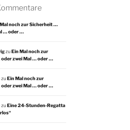
 Kommentare
 Mal noch zur Sicherheit …
al … oder …
ig
zu
Ein Mal noch zur
 oder zwei Mal … oder …
m
zu
Ein Mal noch zur
 oder zwei Mal … oder …
m
zu
Eine 24-Stunden-Regatta
rlos“