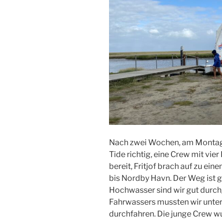
Nach zwei Wochen, am Montag, 
Tide richtig, eine Crew mit vi
bereit, Fritjof brach auf zu ein
bis Nordby Havn. Der Weg ist g
Hochwasser sind wir gut durc
Fahrwassers mussten wir unte
durchfahren. Die junge Crew w