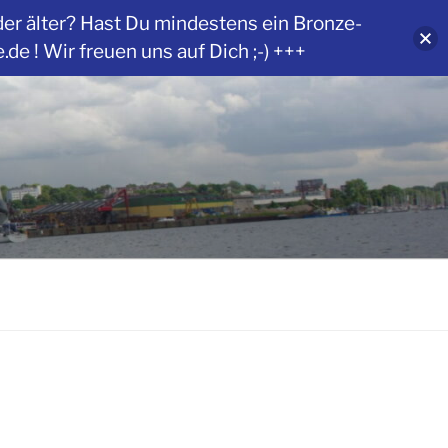
der älter? Hast Du mindestens ein Bronze-
 ! Wir freuen uns auf Dich ;-) +++