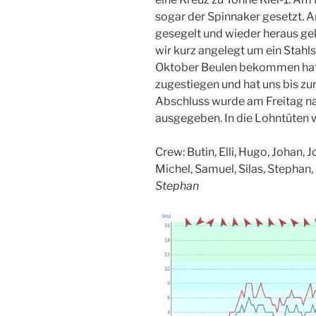
sogar der Spinnaker gesetzt. A
gesegelt und wieder heraus ge
wir kurz angelegt um ein Stahls
Oktober Beulen bekommen hatte
zugestiegen und hat uns bis z
Abschluss wurde am Freitag na
ausgegeben. In die Lohntüten w
Crew: Butin, Elli, Hugo, Johan, J
Michel, Samuel, Silas, Stephan, 
Stephan