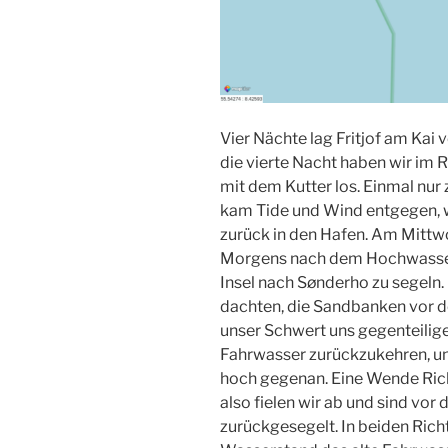
Vier Nächte lag Fritjof am Kai 
die vierte Nacht haben wir im 
mit dem Kutter los. Einmal nur
kam Tide und Wind entgegen, wir
zurück in den Hafen. Am Mittwoc
Morgens nach dem Hochwasser 
Insel nach Sønderho zu segeln.
dachten, die Sandbanken vor der
unser Schwert uns gegenteilig
Fahrwasser zurückzukehren, un
hoch gegenan. Eine Wende Rich
also fielen wir ab und sind v
zurückgesegelt. In beiden Ric