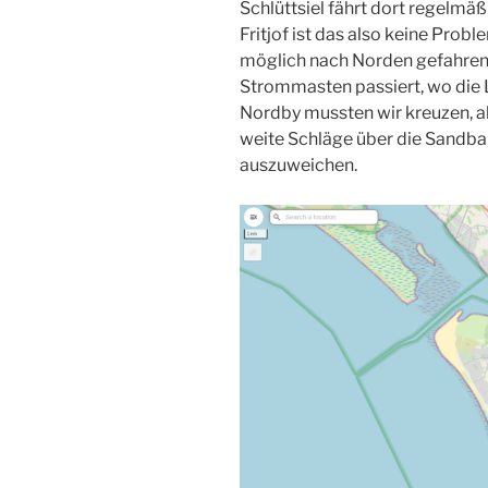
Schlüttsiel fährt dort regelmä
Fritjof ist das also keine Prob
möglich nach Norden gefahren
Strommasten passiert, wo die 
Nordby mussten wir kreuzen, 
weite Schläge über die Sandb
auszuweichen.