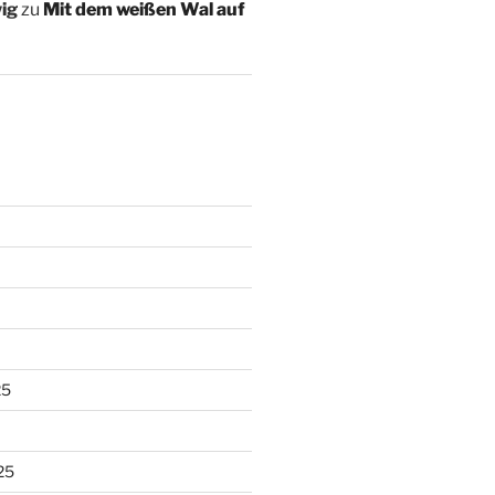
ig
zu
Mit dem weißen Wal auf
25
25