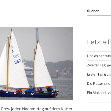
Suchen
n
Letzte 
Und es hat tat
Zweiter Tag: g
Erster Tag ist 
Die Kutter sind 
Ein Mal noch zu
…
e Crew jeden Nachmittag auf dem Kutter