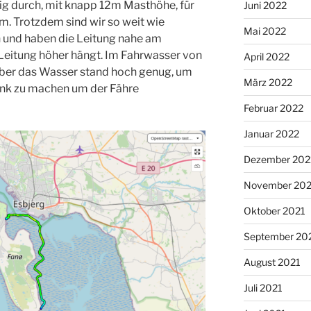
ßig durch, mit knapp 12m Masthöhe, für
Juni 2022
lem. Trotzdem sind wir so weit wie
Mai 2022
 und haben die Leitung nahe am
Leitung höher hängt. Im Fahrwasser von
April 2022
aber das Wasser stand hoch genug, um
März 2022
ank zu machen um der Fähre
Februar 2022
Januar 2022
Dezember 202
November 202
Oktober 2021
September 20
August 2021
Juli 2021