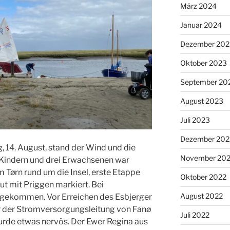
März 2024
Januar 2024
Dezember 202
Oktober 2023
September 20
August 2023
Juli 2023
Dezember 202
14. August, stand der Wind und die
November 20
er Kindern und drei Erwachsenen war
em Tørn rund um die Insel, erste Etappe
Oktober 2022
ut mit Priggen markiert. Bei
August 2022
hgekommen. Vor Erreichen des Esbjerger
r der Stromversorgungsleitung von Fanø
Juli 2022
urde etwas nervös. Der Ewer Regina aus