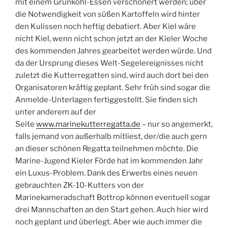
mit einem Grünkohl-Essen verschönert werden; über
die Notwendigkeit von süßen Kartoffeln wird hinter
den Kulissen noch heftig debatiert. Aber Kiel wäre
nicht Kiel, wenn nicht schon jetzt an der Kieler Woche
des kommenden Jahres gearbeitet werden würde. Und
da der Ursprung dieses Welt-Segelereignisses nicht
zuletzt die Kutterregatten sind, wird auch dort bei den
Organisatoren kräftig geplant. Sehr früh sind sogar die
Anmelde-Unterlagen fertiggestellt. Sie finden sich
unter anderem auf der
Seite
www.marinekutterregatta.de
– nur so angemerkt,
falls jemand von außerhalb mitliest, der/die auch gern
an dieser schönen Regatta teilnehmen möchte. Die
Marine-Jugend Kieler Förde hat im kommenden Jahr
ein Luxus-Problem. Dank des Erwerbs eines neuen
gebrauchten ZK-10-Kutters von der
Marinekameradschaft Bottrop können eventuell sogar
drei Mannschaften an den Start gehen. Auch hier wird
noch geplant und überlegt. Aber wie auch immer die