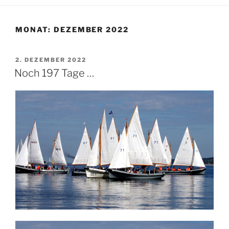
MONAT:
DEZEMBER 2022
VERÖFFENTLICHT
2. DEZEMBER 2022
AM
Noch 197 Tage …