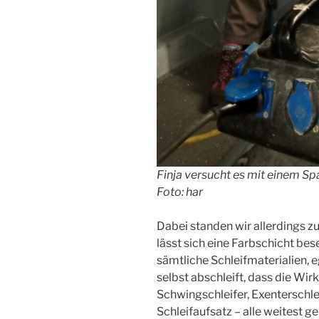
Finja versucht es mit einem Sp
Foto: har
Dabei standen wir allerdings 
lässt sich eine Farbschicht bese
sämtliche Schleifmaterialien, e
selbst abschleift, dass die Wirk
Schwingschleifer, Exenterschlei
Schleifaufsatz – alle weitest g