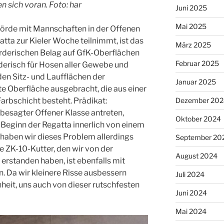
n sich voran. Foto: har
Juni 2025
Mai 2025
Förde mit Mannschaften in der Offenen
atta zur Kieler Woche teilnimmt, ist das
März 2025
derischen Belag auf GfK-Oberflächen
Februar 2025
erisch für Hosen aller Gewebe und
en Sitz- und Laufflächen der
Januar 2025
te Oberfläche ausgebracht, die aus einer
arbschicht besteht. Prädikat:
Dezember 202
 besagter Offener Klasse antreten,
Oktober 2024
 Beginn der Regatta innerlich von einem
m haben wir dieses Problem allerdings
September 20
e ZK-10-Kutter, den wir von der
August 2024
rstanden haben, ist ebenfalls mit
. Da wir kleinere Risse ausbessern
Juli 2024
heit, uns auch von dieser rutschfesten
Juni 2024
Mai 2024