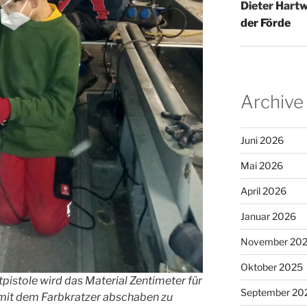
Dieter Hartw
der Förde
Archive
Juni 2026
Mai 2026
April 2026
Januar 2026
November 20
Oktober 2025
tpistole wird das Material Zentimeter für
September 20
 mit dem Farbkratzer abschaben zu