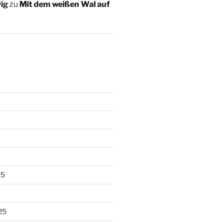
ig
zu
Mit dem weißen Wal auf
25
25