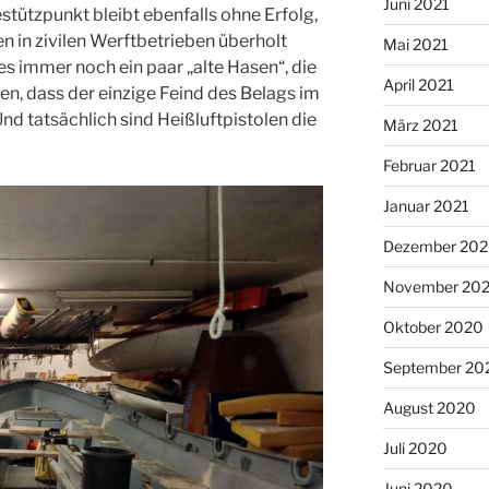
Juni 2021
tützpunkt bleibt ebenfalls ohne Erfolg,
n in zivilen Werftbetrieben überholt
Mai 2021
es immer noch ein paar „alte Hasen“, die
April 2021
n, dass der einzige Feind des Belags im
nd tatsächlich sind Heißluftpistolen die
März 2021
Februar 2021
Januar 2021
Dezember 20
November 20
Oktober 2020
September 20
August 2020
Juli 2020
Juni 2020