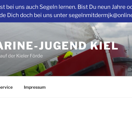
t bei uns auch Segeln lernen. Bist Du neun Jahre o
Dich doch bei uns unter segelnmitdermjk@online.de
RINE-JUGEND KIEL
auf der Kieler Förde
ervice
Impressum