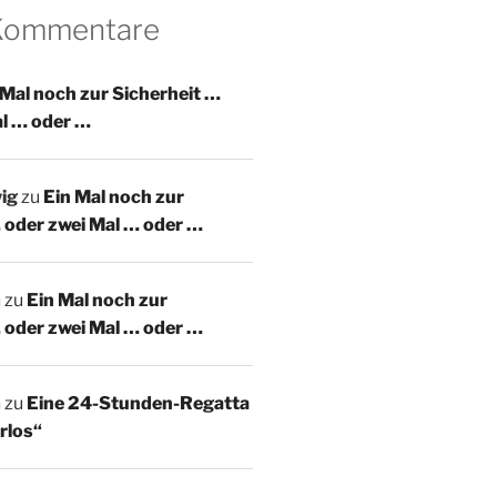
 Kommentare
 Mal noch zur Sicherheit …
al … oder …
ig
zu
Ein Mal noch zur
 oder zwei Mal … oder …
m
zu
Ein Mal noch zur
 oder zwei Mal … oder …
m
zu
Eine 24-Stunden-Regatta
rlos“