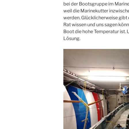
bei der Bootsgruppe im Marines
weil die Marinekutter inzwische
werden. Glücklicherweise gibt 
Rat wissen und uns sagen könne
Boot die hohe Temperatur ist. U
Lösung.