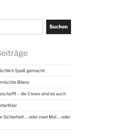
Suchen
Beiträge
sächlich Spaß gemacht
emischte Bilanz
geschafft – die Crews sind es auch
startklar
r Sicherheit … oder zwei Mal … oder