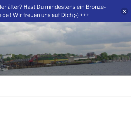
der älter? Hast Du mindestens ein Bronze-
 ! Wir freuen uns auf Dich ;-) +++