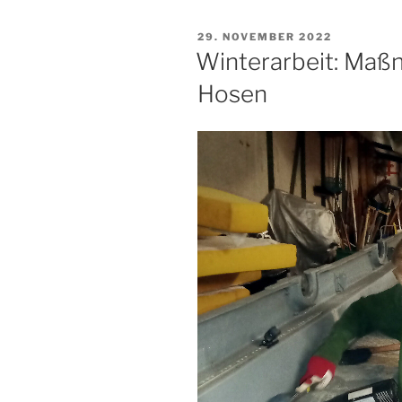
VERÖFFENTLICHT
29. NOVEMBER 2022
AM
Winterarbeit: Maß
Hosen