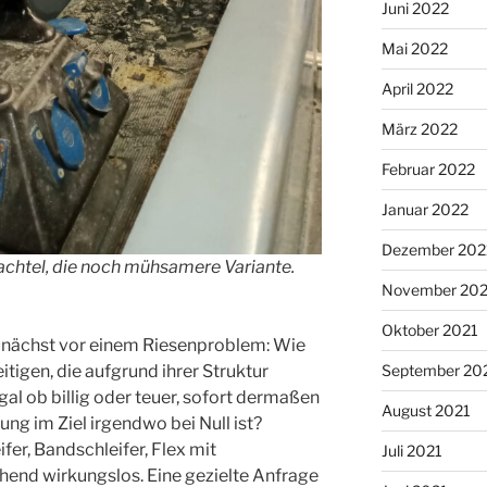
Juni 2022
Mai 2022
April 2022
März 2022
Februar 2022
Januar 2022
Dezember 202
achtel, die noch mühsamere Variante.
November 202
Oktober 2021
zunächst vor einem Riesenproblem: Wie
itigen, die aufgrund ihrer Struktur
September 20
gal ob billig oder teuer, sofort dermaßen
August 2021
ung im Ziel irgendwo bei Null ist?
fer, Bandschleifer, Flex mit
Juli 2021
ehend wirkungslos. Eine gezielte Anfrage