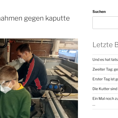
Suchen
nahmen gegen kaputte
Letzte 
Und es hat tat
Zweiter Tag: g
Erster Tag ist 
Die Kutter sind 
Ein Mal noch zu
…