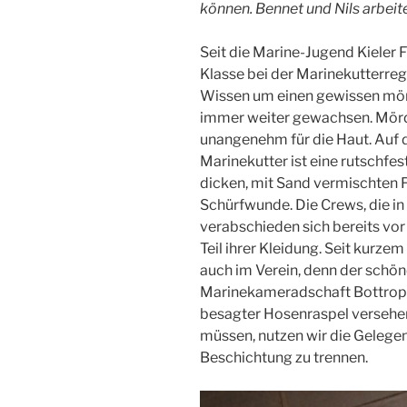
können. Bennet und Nils arbeite
Seit die Marine-Jugend Kieler 
Klasse bei der Marinekutterreg
Wissen um einen gewissen mör
immer weiter gewachsen. Mörd
unangenehm für die Haut. Auf d
Marinekutter ist eine rutschfes
dicken, mit Sand vermischten F
Schürfwunde. Die Crews, die in
verabschieden sich bereits vor
Teil ihrer Kleidung. Seit kurze
auch im Verein, denn der schön
Marinekameradschaft Bottrop e
besagter Hosenraspel versehen
müssen, nutzen wir die Gelegen
Beschichtung zu trennen.