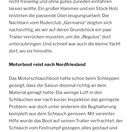
nicht freiwillig und ohne gutes Zureden einfahren
lassen wollte. Ein großer Hammer und ein Stück Holz
leisteten die passende Überzeugungsarbeit. Die
Nachbarn vom Ruderclub „Germania“ zeigten sich
nachsichtig, als wir auf deren Grundstück ein paar
Trailer verrücken mussten, um die „Regulus“ dort
unterzubringen. Und schnell war auch die kleine Yacht
dort, wo sie hinsollte.
Motorboot reist nach Nordfriesland
Das Motorschlauchboot hatte schon beim Schleppen
gezeigt, dass die Saison diesmal richtig an dem
Material genagt hatte. Die wenige Luft in den
Schläuchen war nach kurzer Inspektion das geringste
Problem, war doch unter anderem die Bughalterung
komplett aus dem Schlauch gerissen. Mit vereinter
Hilfe wurde das Boot auf seinen Trailer verfrachtet, der
Schlauch vom Festrumpf gezogen, alles gestaut und