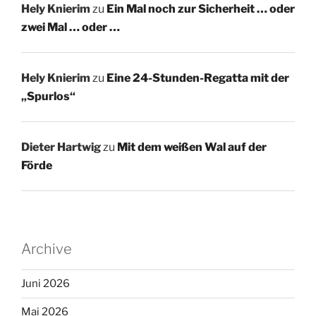
Hely Knierim
zu
Ein Mal noch zur Sicherheit … oder
zwei Mal … oder …
Hely Knierim
zu
Eine 24-Stunden-Regatta mit der
„Spurlos“
Dieter Hartwig
zu
Mit dem weißen Wal auf der
Förde
Archive
Juni 2026
Mai 2026