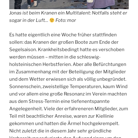
Jonas ist beim Kranen ein Multitalent: Notfalls steht er
sogar in der Luft…
Foto: mor
Es hatte eigentlich eine Woche früher stattfinden
sollen: das Kranen der großen Boote zum Ende der
Segelsaison. Krankheitsbedingt hatte es verschoben
werden müssen – mitten in die schleswig-
holsteinischen Herbstferien. Aber alle Befürchtungen
im Zusammenhang mit der Beteiligung der Mitglieder
und dem Wetter erwiesen sich als völlig unbegründet.
Sonnenschein, zweistellige Temperaturen, kaum Wind
und vor allem eine große Resonanz im Verein machten
aus dem Stress-Termin eine tiefenentspannte
Angelegenheit. Viele der erfahreneren Mitglieder, zum
Teil mit beachtlicher Anreise, waren zur Kiellinie
gekommen und hatten die Ärmel hochgekrempelt.
Nicht zuletzt die in diesem Jahr sehr gründliche