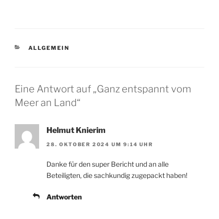
KATEGORIEN
ALLGEMEIN
Eine Antwort auf „Ganz entspannt vom
Meer an Land“
Helmut Knierim
28. OKTOBER 2024 UM 9:14 UHR
Danke für den super Bericht und an alle
Beteiligten, die sachkundig zugepackt haben!
Antworten