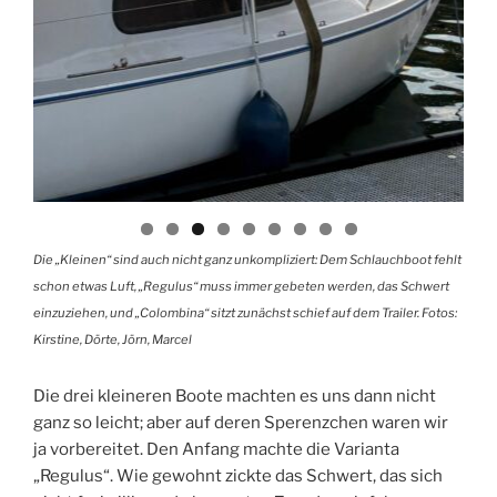
Die „Kleinen“ sind auch nicht ganz unkompliziert: Dem Schlauchboot fehlt
schon etwas Luft, „Regulus“ muss immer gebeten werden, das Schwert
einzuziehen, und „Colombina“ sitzt zunächst schief auf dem Trailer. Fotos:
Kirstine, Dörte, Jörn, Marcel
Die drei kleineren Boote machten es uns dann nicht
ganz so leicht; aber auf deren Sperenzchen waren wir
ja vorbereitet. Den Anfang machte die Varianta
„Regulus“. Wie gewohnt zickte das Schwert, das sich