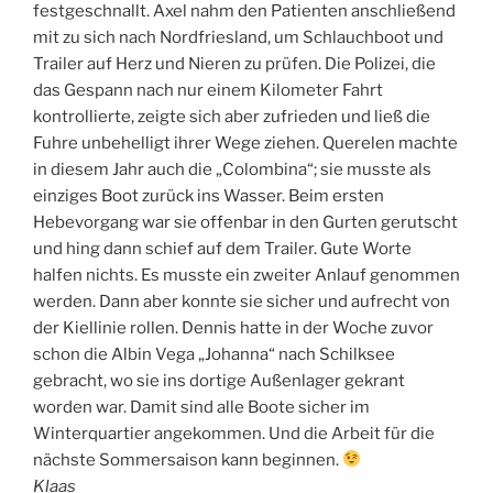
festgeschnallt. Axel nahm den Patienten anschließend
mit zu sich nach Nordfriesland, um Schlauchboot und
Trailer auf Herz und Nieren zu prüfen. Die Polizei, die
das Gespann nach nur einem Kilometer Fahrt
kontrollierte, zeigte sich aber zufrieden und ließ die
Fuhre unbehelligt ihrer Wege ziehen. Querelen machte
in diesem Jahr auch die „Colombina“; sie musste als
einziges Boot zurück ins Wasser. Beim ersten
Hebevorgang war sie offenbar in den Gurten gerutscht
und hing dann schief auf dem Trailer. Gute Worte
halfen nichts. Es musste ein zweiter Anlauf genommen
werden. Dann aber konnte sie sicher und aufrecht von
der Kiellinie rollen. Dennis hatte in der Woche zuvor
schon die Albin Vega „Johanna“ nach Schilksee
gebracht, wo sie ins dortige Außenlager gekrant
worden war. Damit sind alle Boote sicher im
Winterquartier angekommen. Und die Arbeit für die
nächste Sommersaison kann beginnen.
Klaas