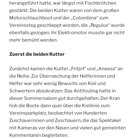
herangeführt hatte, war längst mit Fischbrötchen
gestärkt. Die beiden Kutter waren von dem großen
Motorschlauchboot und der „Colombina“ zum
Vereinssteg geschleppt worden, die „Regulus“ wurde
ebenfalls gezogen, ihr Elektromotor musste gar nicht
mehr bemüht werden.
Zuerst die beiden Kutter
Zunächst kamen die Kutter „Fritjof“ und „Aneesa“ an
die Reihe. Zur Überraschung der Helferinnen und
Helfer war sehr wenig Bewuchs von Kiel und
Schwertern abzukratzen. Das Antifouling hatte in
dieser Sommersaison gut durchgehalten. Der Kran
hob die Boote dann quer über die Kiellinie zum
Vereinsparkplatz, beobachtet von Hunderten
Zuschauerinnen und Zuschauern, die das Spektakel
mit Kameras vor den Nasen und vielen gut gemeinten
Kommentaren begleiteten.