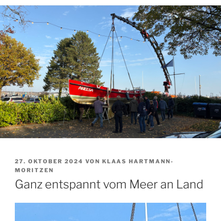
VERÖFFENTLICHT
27. OKTOBER 2024
VON
KLAAS HARTMANN-
AM
MORITZEN
Ganz entspannt vom Meer an Land