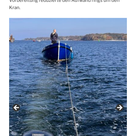
Vorbereitung reduzierte den Aufwand rings um den
Kran.