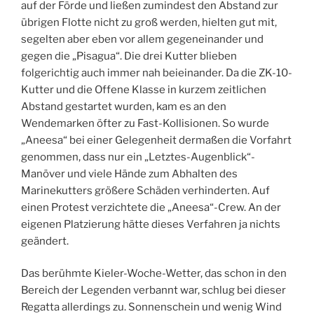
auf der Förde und ließen zumindest den Abstand zur
übrigen Flotte nicht zu groß werden, hielten gut mit,
segelten aber eben vor allem gegeneinander und
gegen die „Pisagua“. Die drei Kutter blieben
folgerichtig auch immer nah beieinander. Da die ZK-10-
Kutter und die Offene Klasse in kurzem zeitlichen
Abstand gestartet wurden, kam es an den
Wendemarken öfter zu Fast-Kollisionen. So wurde
„Aneesa“ bei einer Gelegenheit dermaßen die Vorfahrt
genommen, dass nur ein „Letztes-Augenblick“-
Manöver und viele Hände zum Abhalten des
Marinekutters größere Schäden verhinderten. Auf
einen Protest verzichtete die „Aneesa“-Crew. An der
eigenen Platzierung hätte dieses Verfahren ja nichts
geändert.
Das berühmte Kieler-Woche-Wetter, das schon in den
Bereich der Legenden verbannt war, schlug bei dieser
Regatta allerdings zu. Sonnenschein und wenig Wind