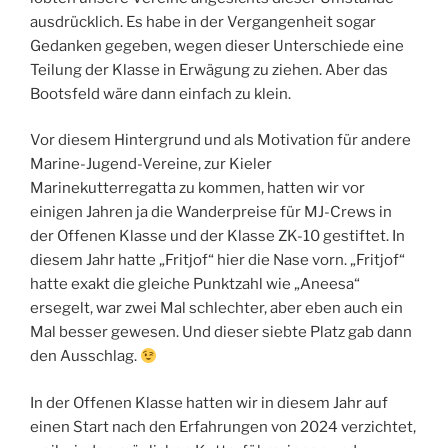
ausdrücklich. Es habe in der Vergangenheit sogar
Gedanken gegeben, wegen dieser Unterschiede eine
Teilung der Klasse in Erwägung zu ziehen. Aber das
Bootsfeld wäre dann einfach zu klein.
Vor diesem Hintergrund und als Motivation für andere
Marine-Jugend-Vereine, zur Kieler
Marinekutterregatta zu kommen, hatten wir vor
einigen Jahren ja die Wanderpreise für MJ-Crews in
der Offenen Klasse und der Klasse ZK-10 gestiftet. In
diesem Jahr hatte „Fritjof“ hier die Nase vorn. „Fritjof“
hatte exakt die gleiche Punktzahl wie „Aneesa“
ersegelt, war zwei Mal schlechter, aber eben auch ein
Mal besser gewesen. Und dieser siebte Platz gab dann
den Ausschlag.
In der Offenen Klasse hatten wir in diesem Jahr auf
einen Start nach den Erfahrungen von 2024 verzichtet,