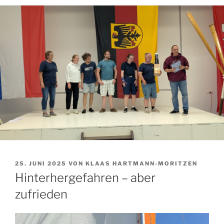
VERÖFFENTLICHT
25. JUNI 2025
VON
KLAAS HARTMANN-MORITZEN
AM
Hinterhergefahren – aber
zufrieden