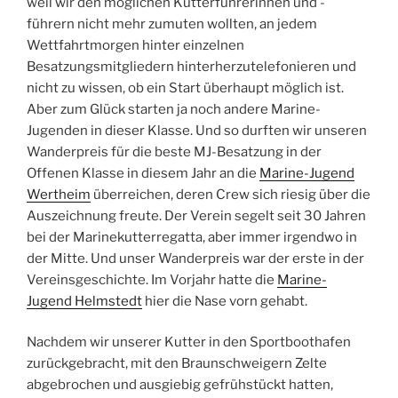
weil wir den möglichen Kutterführerinnen und -
führern nicht mehr zumuten wollten, an jedem
Wettfahrtmorgen hinter einzelnen
Besatzungsmitgliedern hinterherzutelefonieren und
nicht zu wissen, ob ein Start überhaupt möglich ist.
Aber zum Glück starten ja noch andere Marine-
Jugenden in dieser Klasse. Und so durften wir unseren
Wanderpreis für die beste MJ-Besatzung in der
Offenen Klasse in diesem Jahr an die
Marine-Jugend
Wertheim
überreichen, deren Crew sich riesig über die
Auszeichnung freute. Der Verein segelt seit 30 Jahren
bei der Marinekutterregatta, aber immer irgendwo in
der Mitte. Und unser Wanderpreis war der erste in der
Vereinsgeschichte. Im Vorjahr hatte die
Marine-
Jugend Helmstedt
hier die Nase vorn gehabt.
Nachdem wir unserer Kutter in den Sportboothafen
zurückgebracht, mit den Braunschweigern Zelte
abgebrochen und ausgiebig gefrühstückt hatten,