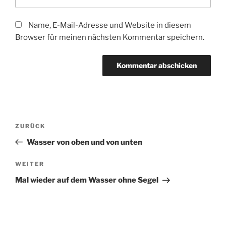
Name, E-Mail-Adresse und Website in diesem
Browser für meinen nächsten Kommentar speichern.
Beitragsnavigation
Vorheriger
ZURÜCK
Beitrag
Wasser von oben und von unten
Nächster
WEITER
Beitrag
Mal wieder auf dem Wasser ohne Segel