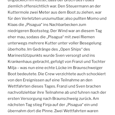
unglücklich im Kutter, dass der Bruch des Fußes
ziemlich offensichtlich war. Den Steuermann an der
Kuttermole zwei Meter aus dem Boot zu ziehen, war
für den Verletzten unzumutbar; also pullten Momo und
Klaas die „Pisagua“ ins Nachbarbecken zum
niedrigeren Bootssteg. Der Wind war an diesem Tag
eher mau, sodass die „Pisagua“ mit zwei Riemen
unterwegs mehrere Kutter unter voller Besegelung
überholte. Im Gedränge des „Open Ships“ des
Marinestützpunkts wurde Sven versorgt und ins
Krankenhaus gebracht, gefolgt von Franzi und Tochter
Milja – was nun eine echte Lücke im Braunschweiger
Boot bedeutete. Die Crew verzichtete auch schockiert
von den Ereignissen auf eine Teilnahme an den
Wettfahrten dieses Tages. Franzi und Sven brachen
nachvollziehbar ihre Teilnahme ab und fuhren nach der
ersten Versorgung nach Braunschweig zurück. Am
nächsten Tag stieg Finja auf der „Pisagua“ ein und
übernahm dort die Pinne. Zwei Wettfahrten waren