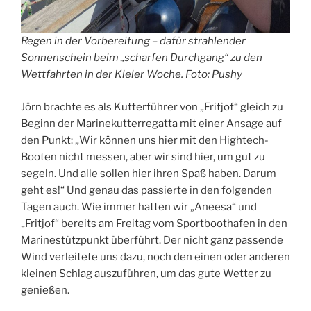
Regen in der Vorbereitung – dafür strahlender
Sonnenschein beim „scharfen Durchgang“ zu den
Wettfahrten in der Kieler Woche. Foto: Pushy
Jörn brachte es als Kutterführer von „Fritjof“ gleich zu
Beginn der Marinekutterregatta mit einer Ansage auf
den Punkt: „Wir können uns hier mit den Hightech-
Booten nicht messen, aber wir sind hier, um gut zu
segeln. Und alle sollen hier ihren Spaß haben. Darum
geht es!“ Und genau das passierte in den folgenden
Tagen auch. Wie immer hatten wir „Aneesa“ und
„Fritjof“ bereits am Freitag vom Sportboothafen in den
Marinestützpunkt überführt. Der nicht ganz passende
Wind verleitete uns dazu, noch den einen oder anderen
kleinen Schlag auszuführen, um das gute Wetter zu
genießen.