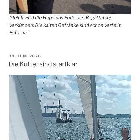
Gleich wird die Hupe das Ende des Regattatags
verkünden: Die kalten Getränke sind schon verteilt.
Foto: har
VERÖFFENTLICHT
19. JUNI 2026
AM
Die Kutter sind startklar