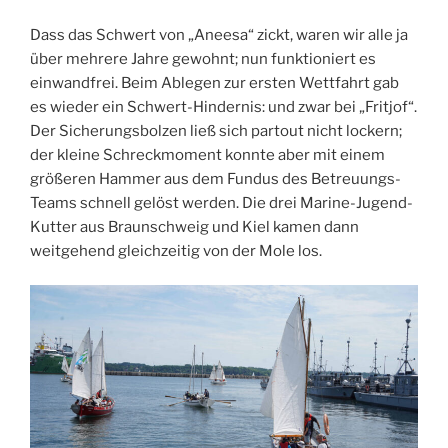
Dass das Schwert von „Aneesa“ zickt, waren wir alle ja
über mehrere Jahre gewohnt; nun funktioniert es
einwandfrei. Beim Ablegen zur ersten Wettfahrt gab
es wieder ein Schwert-Hindernis: und zwar bei „Fritjof“.
Der Sicherungsbolzen ließ sich partout nicht lockern;
der kleine Schreckmoment konnte aber mit einem
größeren Hammer aus dem Fundus des Betreuungs-
Teams schnell gelöst werden. Die drei Marine-Jugend-
Kutter aus Braunschweig und Kiel kamen dann
weitgehend gleichzeitig von der Mole los.