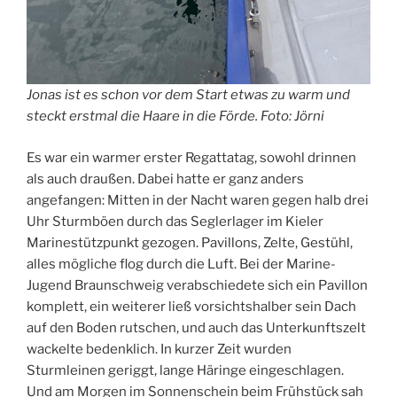
Jonas ist es schon vor dem Start etwas zu warm und
steckt erstmal die Haare in die Förde. Foto: Jörni
Es war ein warmer erster Regattatag, sowohl drinnen
als auch draußen. Dabei hatte er ganz anders
angefangen: Mitten in der Nacht waren gegen halb drei
Uhr Sturmböen durch das Seglerlager im Kieler
Marinestützpunkt gezogen. Pavillons, Zelte, Gestühl,
alles mögliche flog durch die Luft. Bei der Marine-
Jugend Braunschweig verabschiedete sich ein Pavillon
komplett, ein weiterer ließ vorsichtshalber sein Dach
auf den Boden rutschen, und auch das Unterkunftszelt
wackelte bedenklich. In kurzer Zeit wurden
Sturmleinen geriggt, lange Häringe eingeschlagen.
Und am Morgen im Sonnenschein beim Frühstück sah