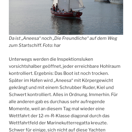
Da ist „Aneesa“ noch „Die Freundliche“ auf dem Weg
zum Startschiff. Foto: har
Unterwegs werden die Inspektionsluken
vorsichtshalber geöffnet, jeder erreichbare Hohlraum
kontrolliert. Ergebnis: Das Boot ist noch trocken.
Später im Hafen wird „Aneesa“ mit Körpergewicht
gekrängt und mit einem Schrubber Ruder, Kiel und
Schwert kontrolliert. Alles in Ordnung. Immerhin. Für
alle anderen gab es durchaus sehr aufregende
Momente, weil an diesem Tag mal wieder eine
Wettfahrt der 12-m-R-Klasse diagonal durch das
Wettfahrtfeld der Marinekutterregatta kreuzte.
Schwer für einige, sich nicht auf diese Yachten