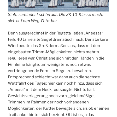
Sieht zumindest schön aus: Die ZK-10-Klasse macht
sich auf den Weg. Foto: har
Denn ausgerechnet in der Regatta ließen „Aneesas“
teils 40 Jahre alte Segel dramatisch nach. Der stärkere
Wind beulte das Groß dermaßen aus, dass mit den
eingebauten Trimm-Möglichkeiten nichts mehr zu
regulieren war, Christiane sich mit den Händen in die
Reihleine hängte, um wenigstens noch etwas
vortriebgebende Form im Segel zu bewahren.
Entsprechend schlecht war dann auch die sechste
Wettfahrt des Tages; hier kam noch hinzu, dass sich
„Aneesa“ mit dem Heck festsaugte. Nichts half.
Gewichtsverlagerung noch vorn, gleichmäßiges
Trimmen im Rahmen der noch vorhandenen
Möglichkeiten: der Kutter bewegte sich, als ob er einen
Treibanker hinter sich herzieht. Oft ist es ja das