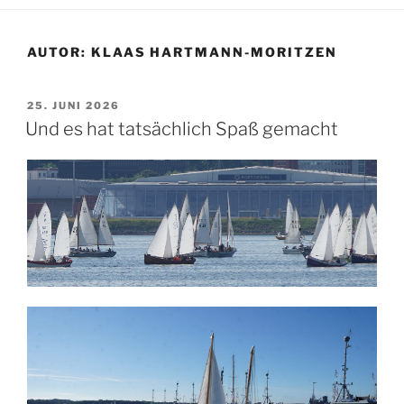
AUTOR:
KLAAS HARTMANN-MORITZEN
VERÖFFENTLICHT
25. JUNI 2026
AM
Und es hat tatsächlich Spaß gemacht