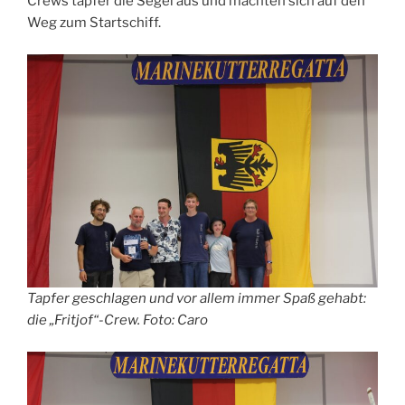
Crews tapfer die Segel aus und machten sich auf den
Weg zum Startschiff.
Tapfer geschlagen und vor allem immer Spaß gehabt:
die „Fritjof“-Crew. Foto: Caro