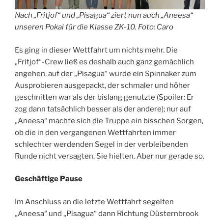
Nach „Fritjof“ und „Pisagua“ ziert nun auch „Aneesa“
unseren Pokal für die Klasse ZK-10. Foto: Caro
Es ging in dieser Wettfahrt um nichts mehr. Die
„Fritjof“-Crew ließ es deshalb auch ganz gemächlich
angehen, auf der „Pisagua“ wurde ein Spinnaker zum
Ausprobieren ausgepackt, der schmaler und höher
geschnitten war als der bislang genutzte (Spoiler: Er
zog dann tatsächlich besser als der andere); nur auf
„Aneesa“ machte sich die Truppe ein bisschen Sorgen,
ob die in den vergangenen Wettfahrten immer
schlechter werdenden Segel in der verbleibenden
Runde nicht versagten. Sie hielten. Aber nur gerade so.
Geschäftige Pause
Im Anschluss an die letzte Wettfahrt segelten
„Aneesa“ und „Pisagua“ dann Richtung Düsternbrook