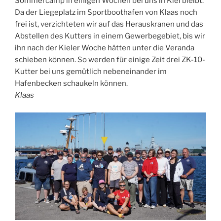
Sommercamp in einigen Wochen bei uns in Kiel bleibt.
Da der Liegeplatz im Sportboothafen von Klaas noch
frei ist, verzichteten wir auf das Herauskranen und das
Abstellen des Kutters in einem Gewerbegebiet, bis wir
ihn nach der Kieler Woche hätten unter die Veranda
schieben können. So werden für einige Zeit drei ZK-10-
Kutter bei uns gemütlich nebeneinander im
Hafenbecken schaukeln können.
Klaas