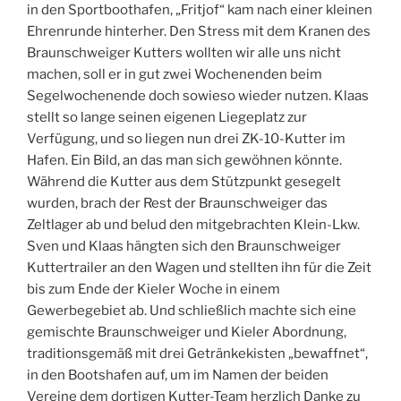
in den Sportboothafen, „Fritjof“ kam nach einer kleinen
Ehrenrunde hinterher. Den Stress mit dem Kranen des
Braunschweiger Kutters wollten wir alle uns nicht
machen, soll er in gut zwei Wochenenden beim
Segelwochenende doch sowieso wieder nutzen. Klaas
stellt so lange seinen eigenen Liegeplatz zur
Verfügung, und so liegen nun drei ZK-10-Kutter im
Hafen. Ein Bild, an das man sich gewöhnen könnte.
Während die Kutter aus dem Stützpunkt gesegelt
wurden, brach der Rest der Braunschweiger das
Zeltlager ab und belud den mitgebrachten Klein-Lkw.
Sven und Klaas hängten sich den Braunschweiger
Kuttertrailer an den Wagen und stellten ihn für die Zeit
bis zum Ende der Kieler Woche in einem
Gewerbegebiet ab. Und schließlich machte sich eine
gemischte Braunschweiger und Kieler Abordnung,
traditionsgemäß mit drei Getränkekisten „bewaffnet“,
in den Bootshafen auf, um im Namen der beiden
Vereine dem dortigen Kutter-Team herzlich Danke zu