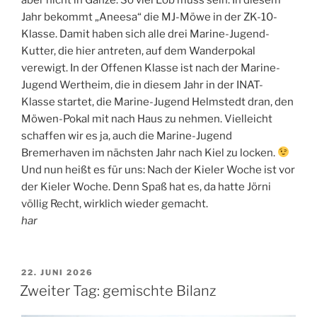
Jahr bekommt „Aneesa“ die MJ-Möwe in der ZK-10-
Klasse. Damit haben sich alle drei Marine-Jugend-
Kutter, die hier antreten, auf dem Wanderpokal
verewigt. In der Offenen Klasse ist nach der Marine-
Jugend Wertheim, die in diesem Jahr in der INAT-
Klasse startet, die Marine-Jugend Helmstedt dran, den
Möwen-Pokal mit nach Haus zu nehmen. Vielleicht
schaffen wir es ja, auch die Marine-Jugend
Bremerhaven im nächsten Jahr nach Kiel zu locken.
Und nun heißt es für uns: Nach der Kieler Woche ist vor
der Kieler Woche. Denn Spaß hat es, da hatte Jörni
völlig Recht, wirklich wieder gemacht.
har
VERÖFFENTLICHT
22. JUNI 2026
AM
Zweiter Tag: gemischte Bilanz