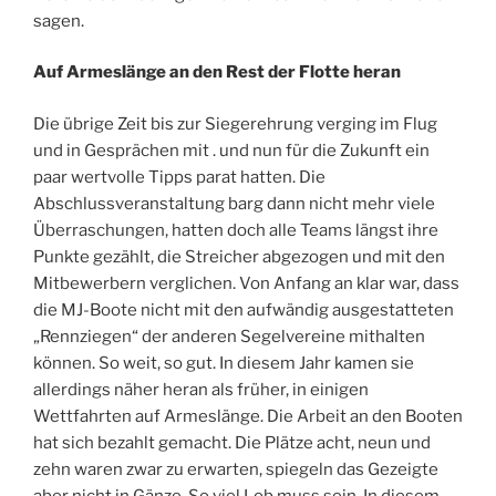
sagen.
Auf Armeslänge an den Rest der Flotte heran
Die übrige Zeit bis zur Siegerehrung verging im Flug
und in Gesprächen mit . und nun für die Zukunft ein
paar wertvolle Tipps parat hatten. Die
Abschlussveranstaltung barg dann nicht mehr viele
Überraschungen, hatten doch alle Teams längst ihre
Punkte gezählt, die Streicher abgezogen und mit den
Mitbewerbern verglichen. Von Anfang an klar war, dass
die MJ-Boote nicht mit den aufwändig ausgestatteten
„Rennziegen“ der anderen Segelvereine mithalten
können. So weit, so gut. In diesem Jahr kamen sie
allerdings näher heran als früher, in einigen
Wettfahrten auf Armeslänge. Die Arbeit an den Booten
hat sich bezahlt gemacht. Die Plätze acht, neun und
zehn waren zwar zu erwarten, spiegeln das Gezeigte
aber nicht in Gänze. So viel Lob muss sein. In diesem