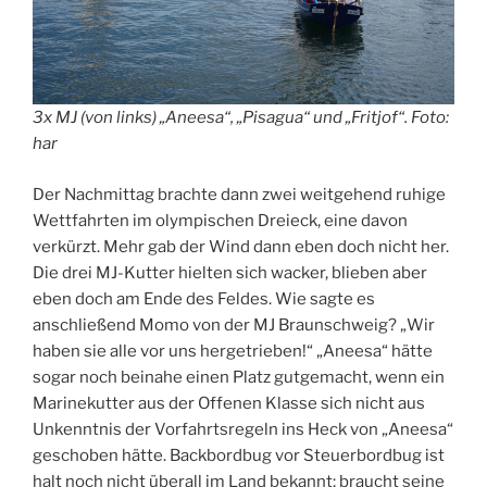
3x MJ (von links) „Aneesa“, „Pisagua“ und „Fritjof“. Foto:
har
Der Nachmittag brachte dann zwei weitgehend ruhige
Wettfahrten im olympischen Dreieck, eine davon
verkürzt. Mehr gab der Wind dann eben doch nicht her.
Die drei MJ-Kutter hielten sich wacker, blieben aber
eben doch am Ende des Feldes. Wie sagte es
anschließend Momo von der MJ Braunschweig? „Wir
haben sie alle vor uns hergetrieben!“ „Aneesa“ hätte
sogar noch beinahe einen Platz gutgemacht, wenn ein
Marinekutter aus der Offenen Klasse sich nicht aus
Unkenntnis der Vorfahrtsregeln ins Heck von „Aneesa“
geschoben hätte. Backbordbug vor Steuerbordbug ist
halt noch nicht überall im Land bekannt; braucht seine