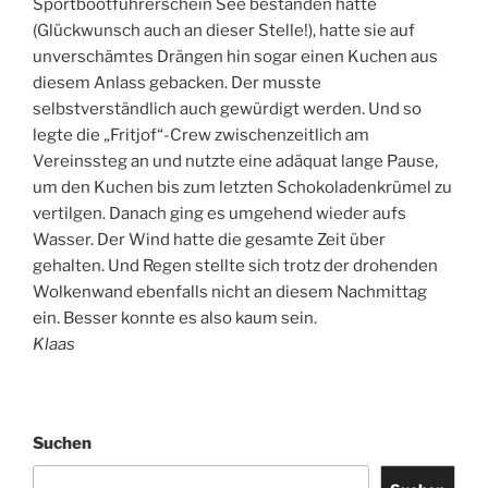
Sportbootführerschein See bestanden hatte
(Glückwunsch auch an dieser Stelle!), hatte sie auf
unverschämtes Drängen hin sogar einen Kuchen aus
diesem Anlass gebacken. Der musste
selbstverständlich auch gewürdigt werden. Und so
legte die „Fritjof“-Crew zwischenzeitlich am
Vereinssteg an und nutzte eine adäquat lange Pause,
um den Kuchen bis zum letzten Schokoladenkrümel zu
vertilgen. Danach ging es umgehend wieder aufs
Wasser. Der Wind hatte die gesamte Zeit über
gehalten. Und Regen stellte sich trotz der drohenden
Wolkenwand ebenfalls nicht an diesem Nachmittag
ein. Besser konnte es also kaum sein.
Klaas
Suchen