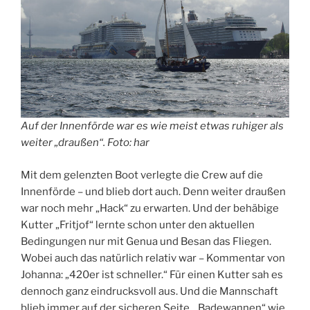
Auf der Innenförde war es wie meist etwas ruhiger als
weiter „draußen“. Foto: har
Mit dem gelenzten Boot verlegte die Crew auf die
Innenförde – und blieb dort auch. Denn weiter draußen
war noch mehr „Hack“ zu erwarten. Und der behäbige
Kutter „Fritjof“ lernte schon unter den aktuellen
Bedingungen nur mit Genua und Besan das Fliegen.
Wobei auch das natürlich relativ war – Kommentar von
Johanna: „420er ist schneller.“ Für einen Kutter sah es
dennoch ganz eindrucksvoll aus. Und die Mannschaft
blieb immer auf der sicheren Seite. „Badewannen“ wie