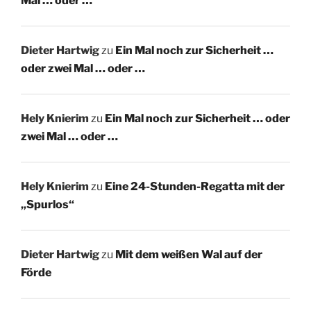
Mal … oder …
Dieter Hartwig
zu
Ein Mal noch zur Sicherheit …
oder zwei Mal … oder …
Hely Knierim
zu
Ein Mal noch zur Sicherheit … oder
zwei Mal … oder …
Hely Knierim
zu
Eine 24-Stunden-Regatta mit der
„Spurlos“
Dieter Hartwig
zu
Mit dem weißen Wal auf der
Förde