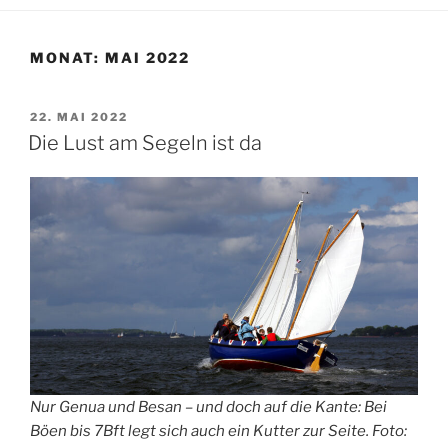
MONAT:
MAI 2022
VERÖFFENTLICHT
22. MAI 2022
AM
Die Lust am Segeln ist da
Nur Genua und Besan – und doch auf die Kante: Bei
Böen bis 7Bft legt sich auch ein Kutter zur Seite. Foto: