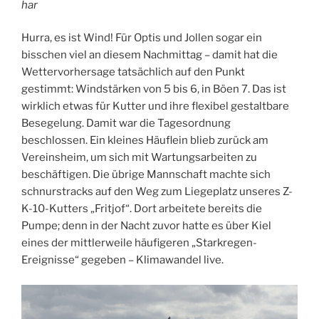
har
Hurra, es ist Wind! Für Optis und Jollen sogar ein
bisschen viel an diesem Nachmittag – damit hat die
Wettervorhersage tatsächlich auf den Punkt
gestimmt: Windstärken von 5 bis 6, in Böen 7. Das ist
wirklich etwas für Kutter und ihre flexibel gestaltbare
Besegelung. Damit war die Tagesordnung
beschlossen. Ein kleines Häuflein blieb zurück am
Vereinsheim, um sich mit Wartungsarbeiten zu
beschäftigen. Die übrige Mannschaft machte sich
schnurstracks auf den Weg zum Liegeplatz unseres Z-
K-10-Kutters „Fritjof“. Dort arbeitete bereits die
Pumpe; denn in der Nacht zuvor hatte es über Kiel
eines der mittlerweile häufigeren „Starkregen-
Ereignisse“ gegeben – Klimawandel live.