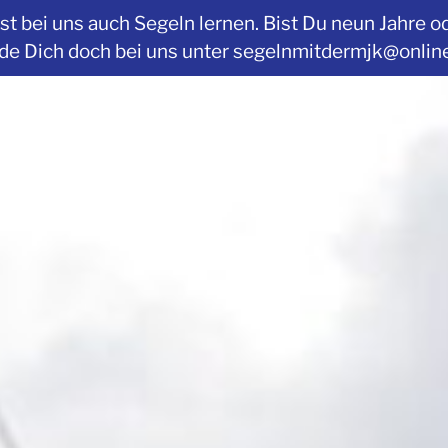
t bei uns auch Segeln lernen. Bist Du neun Jahre o
Dich doch bei uns unter segelnmitdermjk@online.de