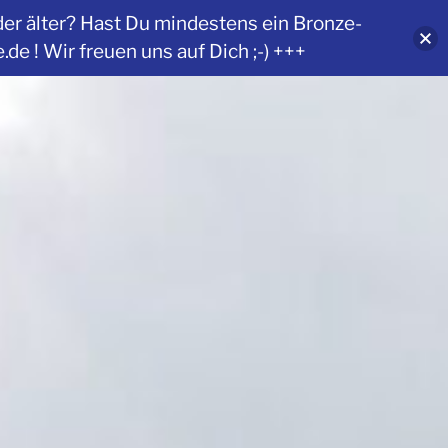
der älter? Hast Du mindestens ein Bronze-
 ! Wir freuen uns auf Dich ;-) +++