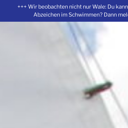
+++ Wir beobachten nicht nur Wale: Du kanns
Abzeichen im Schwimmen? Dann melde 
Zum
Inhalt
springen