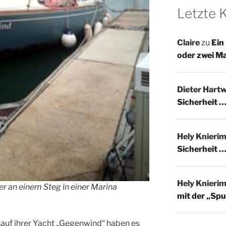
Letzte
Claire
zu
Ein
oder zwei M
Dieter Hartw
Sicherheit …
Hely Knieri
Sicherheit …
Hely Knieri
r an einem Steg in einer Marina
mit der „Spu
auf ihrer Yacht „Gegenwind“ haben es