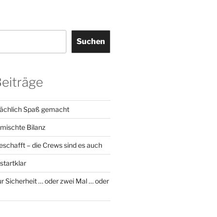
Suchen
Beiträge
sächlich Spaß gemacht
emischte Bilanz
geschafft – die Crews sind es auch
startklar
r Sicherheit … oder zwei Mal … oder