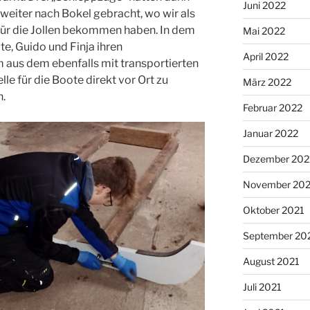
Juni 2022
weiter nach Bokel gebracht, wo wir als
 für die Jollen bekommen haben. In dem
Mai 2022
te, Guido und Finja ihren
April 2022
 aus dem ebenfalls mit transportierten
le für die Boote direkt vor Ort zu
März 2022
n.
Februar 2022
Januar 2022
Dezember 202
November 202
Oktober 2021
September 20
August 2021
Juli 2021