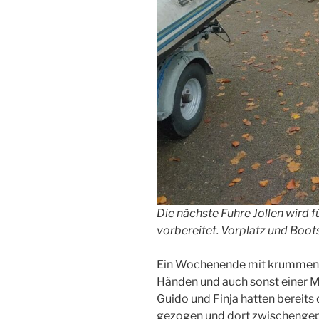
Die nächste Fuhre Jollen wird 
vorbereitet. Vorplatz und Boot
Ein Wochenende mit krummen R
Händen und auch sonst einer M
Guido und Finja hatten bereits 
gezogen und dort zwischengepa