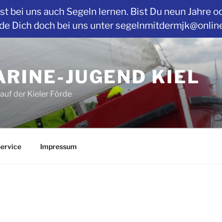
t bei uns auch Segeln lernen. Bist Du neun Jahre o
Dich doch bei uns unter segelnmitdermjk@online.de
RINE-JUGEND KIEL
auf der Kieler Förde
ervice
Impressum