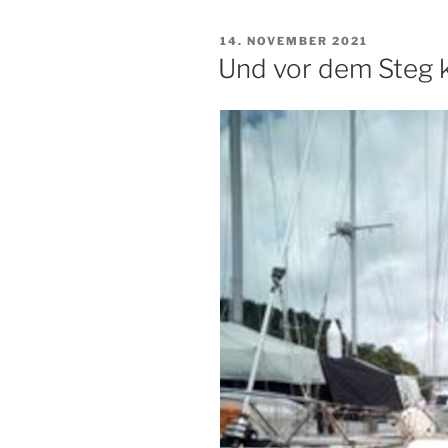
VERÖFFENTLICHT
14. NOVEMBER 2021
AM
Und vor dem Steg 