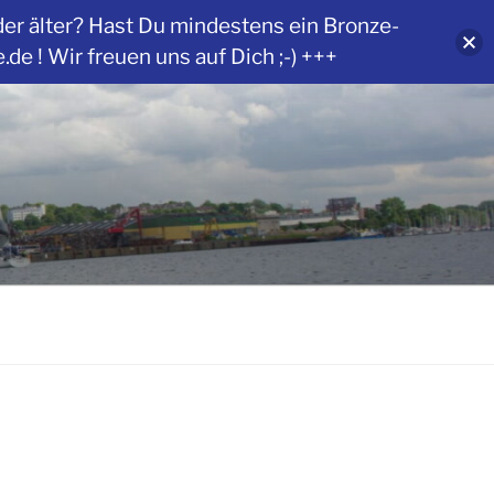
der älter? Hast Du mindestens ein Bronze-
 ! Wir freuen uns auf Dich ;-) +++