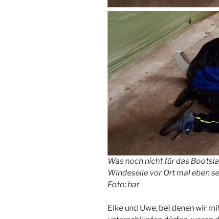
Was noch nicht für das Bootsla
Windeseile vor Ort mal eben s
Foto: har
Elke und Uwe, bei denen wir m