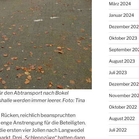
März 2024
Januar 2024
Dezember 202
Oktober 2023
September 20
August 2023
Juli 2023
Dezember 202
für den Abtransport nach Bokel
November 20
shalle werden immer leerer. Foto: Tina
Oktober 2022
ücken, reichlich beanspruchten
August 2022
enge Anstrengung für die Beteiligten.
die ersten vier Jollen nach Langwedel
Juli 2022
rkt. Drei „Schleppzüge“ hatten dann