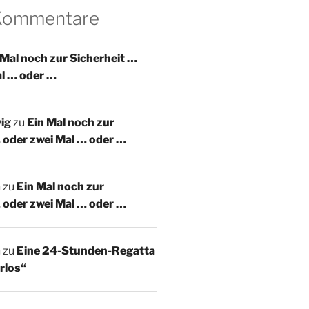
 Kommentare
 Mal noch zur Sicherheit …
al … oder …
ig
zu
Ein Mal noch zur
 oder zwei Mal … oder …
m
zu
Ein Mal noch zur
 oder zwei Mal … oder …
m
zu
Eine 24-Stunden-Regatta
rlos“