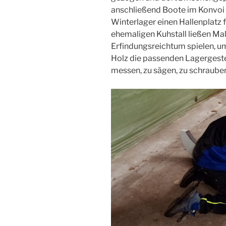
anschließend Boote im Konvoi 
Winterlager einen Hallenplatz
ehemaligen Kuhstall ließen Mal
Erfindungsreichtum spielen, um
Holz die passenden Lagergestel
messen, zu sägen, zu schraube