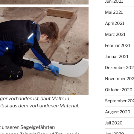
Juni 2021
Mai 2021
April 2021
März 2021
Februar 2021
Januar 2021
Dezember 20
November 20
Oktober 2020
ger vorhanden ist, baut Malte in
September 20
elbst aus dem vorhandenen Material.
August 2020
Juli 2020
it unseren Segelgefährten
Juni 2020