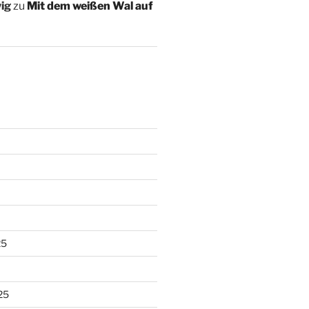
ig
zu
Mit dem weißen Wal auf
25
25