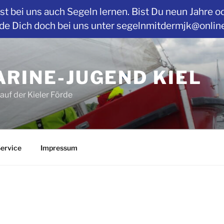
t bei uns auch Segeln lernen. Bist Du neun Jahre o
Dich doch bei uns unter segelnmitdermjk@online.de
RINE-JUGEND KIEL
auf der Kieler Förde
ervice
Impressum