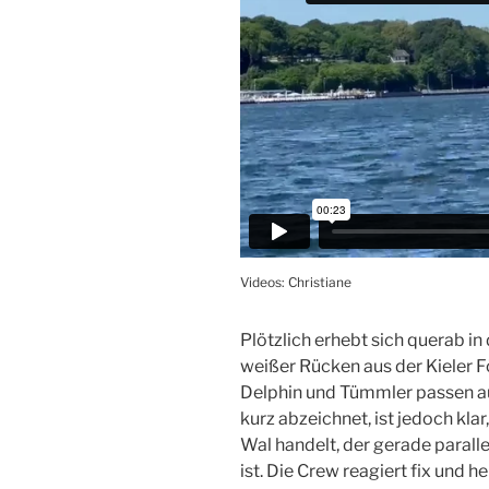
Videos: Christiane
Plötzlich erhebt sich querab i
weißer Rücken aus der Kieler F
Delphin und Tümmler passen au
kurz abzeichnet, ist jedoch klar
Wal handelt, der gerade parall
ist. Die Crew reagiert fix und 