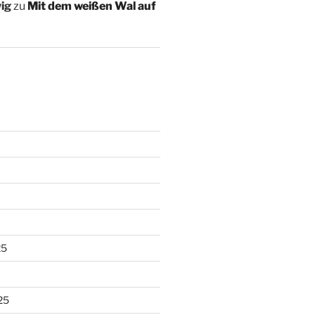
ig
zu
Mit dem weißen Wal auf
25
25