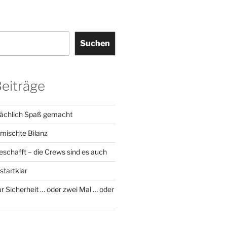
Suchen
Beiträge
sächlich Spaß gemacht
emischte Bilanz
geschafft – die Crews sind es auch
startklar
r Sicherheit … oder zwei Mal … oder