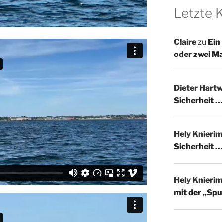
Letzte
Claire
zu
Ein
oder zwei M
Dieter Hartw
Sicherheit …
Hely Knieri
Sicherheit …
Hely Knieri
mit der „Spu