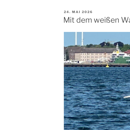
VERÖFFENTLICHT
24. MAI 2026
AM
Mit dem weißen Wa