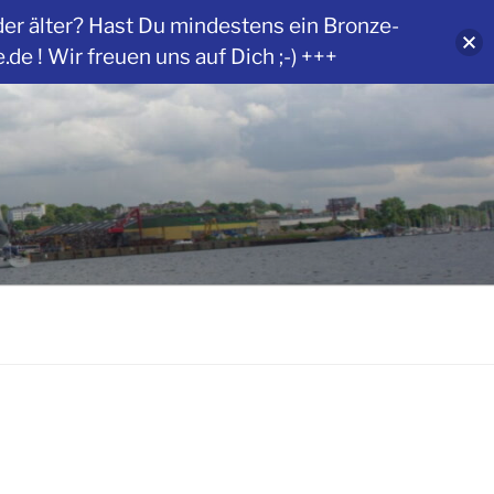
der älter? Hast Du mindestens ein Bronze-
 ! Wir freuen uns auf Dich ;-) +++