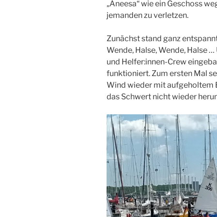
„Aneesa“ wie ein Geschoss we
jemanden zu verletzen.
Zunächst stand ganz entspan
Wende, Halse, Wende, Halse … Un
und Helfer:innen-Crew eingeba
funktioniert. Zum ersten Mal se
Wind wieder mit aufgeholtem B
das Schwert nicht wieder herun