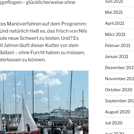
Juni 2021
ggeflogen – glücklicherweise ohne
Mai 2021
April 2021
ntes Manöverfahren auf dem Programm:
d natürlich hieß es, das frisch von Nils
März 2021
ute neue Schwert zu testen. Und? Es
it Jahren läuft dieser Kutter vor dem
Februar 2021
allast – ohne Furcht haben zu müssen,
Januar 2021
terlassen zu können.
Dezember 20
November 20
Oktober 2020
September 20
August 2020
Juli 2020
Juni 2020