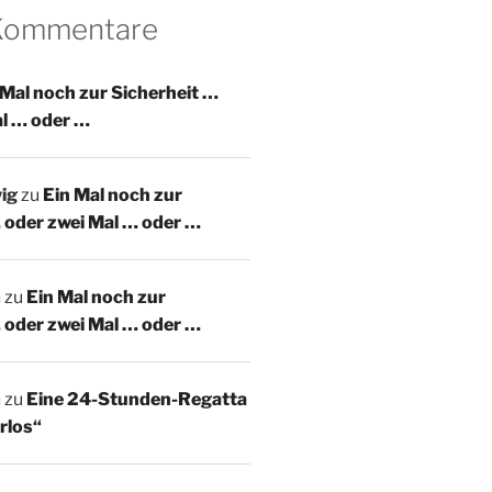
 Kommentare
 Mal noch zur Sicherheit …
al … oder …
ig
zu
Ein Mal noch zur
 oder zwei Mal … oder …
m
zu
Ein Mal noch zur
 oder zwei Mal … oder …
m
zu
Eine 24-Stunden-Regatta
rlos“