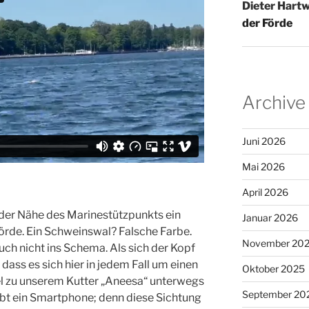
Dieter Hartw
der Förde
Archive
Juni 2026
Mai 2026
April 2026
n der Nähe des Marinestützpunkts ein
Januar 2026
örde. Ein Schweinswal? Falsche Farbe.
November 20
ch nicht ins Schema. Als sich der Kopf
, dass es sich hier in jedem Fall um einen
Oktober 2025
el zu unserem Kutter „Aneesa“ unterwegs
September 20
hebt ein Smartphone; denn diese Sichtung