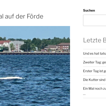
Suchen
l auf der Förde
Letzte 
Und es hat tat
Zweiter Tag: g
Erster Tag ist 
Die Kutter sind 
Ein Mal noch zu
…