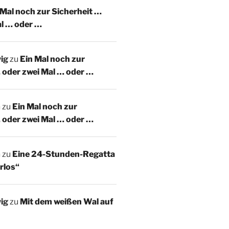
 Mal noch zur Sicherheit …
al … oder …
ig
zu
Ein Mal noch zur
 oder zwei Mal … oder …
m
zu
Ein Mal noch zur
 oder zwei Mal … oder …
m
zu
Eine 24-Stunden-Regatta
rlos“
ig
zu
Mit dem weißen Wal auf