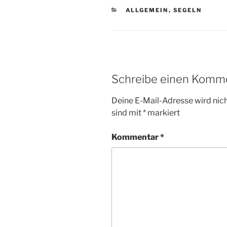
KATEGORIEN
ALLGEMEIN
,
SEGELN
Schreibe einen Komm
Deine E-Mail-Adresse wird nicht
sind mit
*
markiert
Kommentar
*