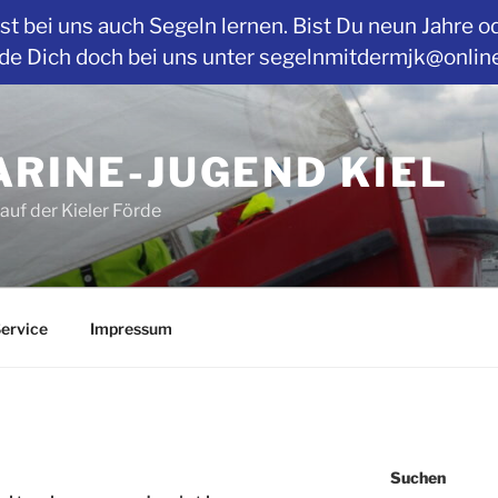
t bei uns auch Segeln lernen. Bist Du neun Jahre o
Dich doch bei uns unter segelnmitdermjk@online.de
RINE-JUGEND KIEL
auf der Kieler Förde
ervice
Impressum
Suchen