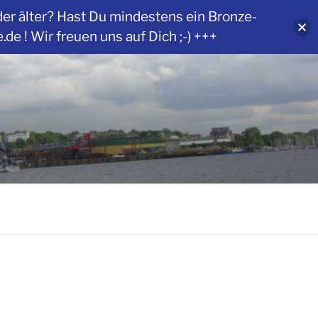
der älter? Hast Du mindestens ein Bronze-
 ! Wir freuen uns auf Dich ;-) +++