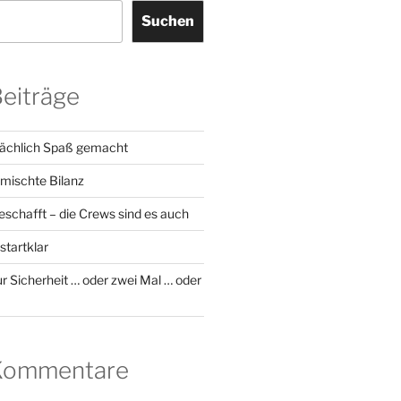
Suchen
Beiträge
sächlich Spaß gemacht
emischte Bilanz
geschafft – die Crews sind es auch
startklar
r Sicherheit … oder zwei Mal … oder
 Kommentare