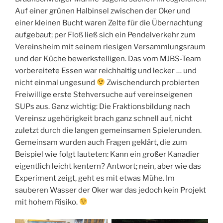
Auf einer grünen Halbinsel zwischen der Oker und
einer kleinen Bucht waren Zelte für die Übernachtung
aufgebaut; per Floß ließ sich ein Pendelverkehr zum
Vereinsheim mit seinem riesigen Versammlungsraum
und der Küche bewerkstelligen. Das vom MJBS-Team
vorbereitete Essen war reichhaltig und lecker … und
nicht einmal ungesund
Zwischendurch probierten
Freiwillige erste Stehversuche auf vereinseigenen
SUPs aus. Ganz wichtig: Die Fraktionsbildung nach
Vereinsz ugehörigkeit brach ganz schnell auf, nicht
zuletzt durch die langen gemeinsamen Spielerunden.
Gemeinsam wurden auch Fragen geklärt, die zum
Beispiel wie folgt lauteten: Kann ein großer Kanadier
eigentlich leicht kentern? Antwort; nein, aber wie das
Experiment zeigt, geht es mit etwas Mühe. Im
sauberen Wasser der Oker war das jedoch kein Projekt
mit hohem Risiko.