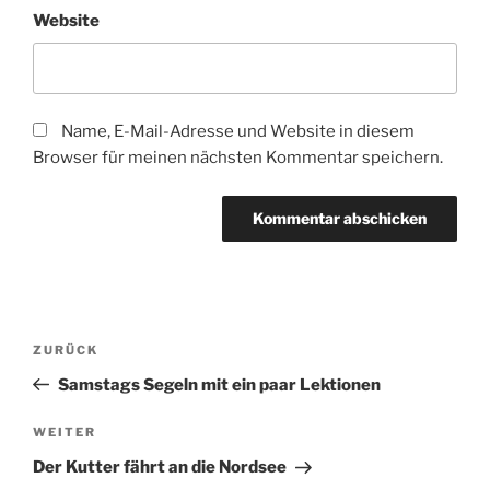
Website
Name, E-Mail-Adresse und Website in diesem
Browser für meinen nächsten Kommentar speichern.
Beitragsnavigation
Vorheriger
ZURÜCK
Beitrag
Samstags Segeln mit ein paar Lektionen
Nächster
WEITER
Beitrag
Der Kutter fährt an die Nordsee