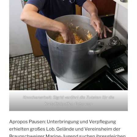
Knochenarbeit: Sigrid verührt die Zutaten für die
Kartoffelpuffer. Foto: mor
Apropos Pausen: Unterbringung und Verpflegung
erhielten großes Lob. Gelände und Vereinsheim der
Braunschweiger Marine-Jugend suchen ihresgleichen.