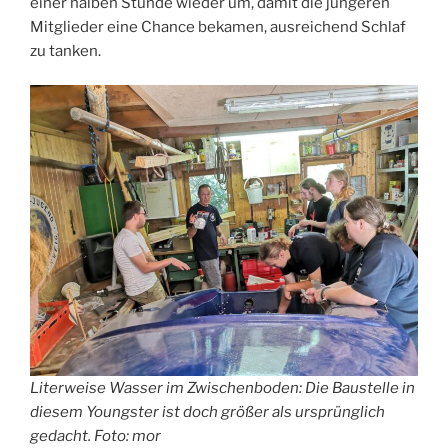
einer halben Stunde wieder um, damit die jüngeren
Mitglieder eine Chance bekamen, ausreichend Schlaf
zu tanken.
Literweise Wasser im Zwischenboden: Die Baustelle in
diesem Youngster ist doch größer als ursprünglich
gedacht. Foto: mor