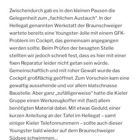
Zwischendurch gab es in den kleinen Pausen die
Gelegenheit zum „fachlichen Austauch“. In der
Hellegat genannten Werkstatt der Braunschweiger
wartete bereits eine Youngster-Jolle mit einem GFK-
Problem im Cockpit, das gemeinsam angegangen
werden sollte. Beim Prüfen der besagten Stelle
stellten wir jedoch schnell fest, dass es hier mit einer
fixen Reparatur leider nicht getan sein würde.
Gemeinschaftlich und mit roher Gewalt wurde das
Cockpit großflächig geöffnet. Zum Vorschein kam eine
gewaltig aussehende und vor allem klatschnasse
Baustelle. Aber ganz „zufälligerweise“ hatte die Kieler
Gruppe einen Werkzeugkoffer mit (fast) allem
benötigten Material dabei. Mit etwas Geduld, einer
kurzen Anleitung an der Tafel im Hellegat – samt
einiger Kieler Telefonnummern – sollte auch dieser
Youngster bald wieder auf dem Braunschweiger
Südsee schwimmen…