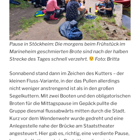
Pause in Stöckheim: Die morgens beim Frühstück im
Marineheim geschmierten Brote sind nach der halben
Strecke des Tages schnell verzehrt.
Foto: Britta
Sonnabend stand dann im Zeichen des Kutters – der
kleinen Fluss-Variante, in der das Pullen allerdings
nicht weniger anstrengend ist als in den großen
Segelkuttern. Mit zwei Booten und den obligatorischen
Broten für die Mittagspause im Gepäck pullte die
Gruppe diesmal flussabwärts mitten durch die Stadt.
Kurz vor dem Wendenwehr wurde gedreht und eine
Anlegestelle nahe der Brücke am Staatstheater
angesteuert. Hier gab es, richtig, eine verdiente Pause,