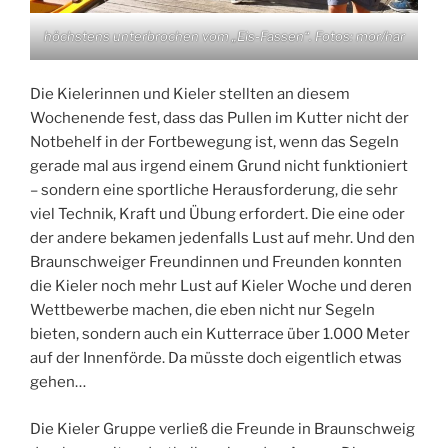
höchstens unterbrochen vom „Eis-Fassen“. Fotos: mor/har
Die Kielerinnen und Kieler stellten an diesem
Wochenende fest, dass das Pullen im Kutter nicht der
Notbehelf in der Fortbewegung ist, wenn das Segeln
gerade mal aus irgend einem Grund nicht funktioniert
– sondern eine sportliche Herausforderung, die sehr
viel Technik, Kraft und Übung erfordert. Die eine oder
der andere bekamen jedenfalls Lust auf mehr. Und den
Braunschweiger Freundinnen und Freunden konnten
die Kieler noch mehr Lust auf Kieler Woche und deren
Wettbewerbe machen, die eben nicht nur Segeln
bieten, sondern auch ein Kutterrace über 1.000 Meter
auf der Innenförde. Da müsste doch eigentlich etwas
gehen…
Die Kieler Gruppe verließ die Freunde in Braunschweig