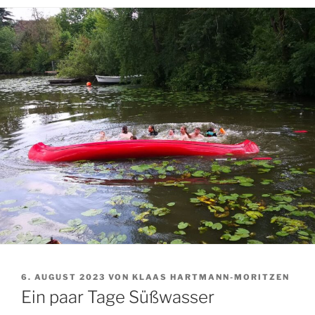
VERÖFFENTLICHT
6. AUGUST 2023
VON
KLAAS HARTMANN-MORITZEN
AM
Ein paar Tage Süßwasser