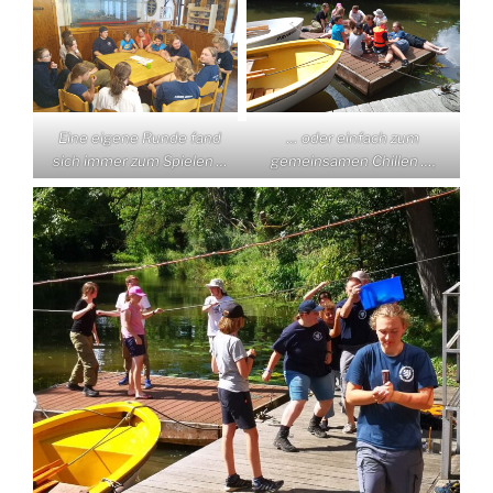
Eine eigene Runde fand
… oder einfach zum
sich immer zum Spielen …
gemeinsamen Chillen …,