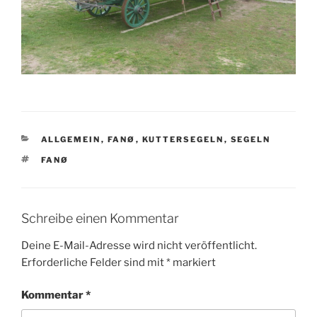
KATEGORIEN
ALLGEMEIN
,
FANØ
,
KUTTERSEGELN
,
SEGELN
SCHLAGWÖRTER
FANØ
Schreibe einen Kommentar
Deine E-Mail-Adresse wird nicht veröffentlicht.
Erforderliche Felder sind mit
*
markiert
Kommentar
*