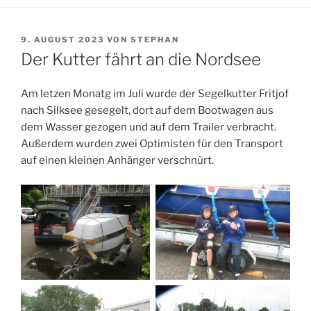
VERÖFFENTLICHT
9. AUGUST 2023
VON
STEPHAN
AM
Der Kutter fährt an die Nordsee
Am letzen Monatg im Juli wurde der Segelkutter Fritjof
nach Silksee gesegelt, dort auf dem Bootwagen aus
dem Wasser gezogen und auf dem Trailer verbracht.
Außerdem wurden zwei Optimisten für den Transport
auf einen kleinen Anhänger verschnürt.