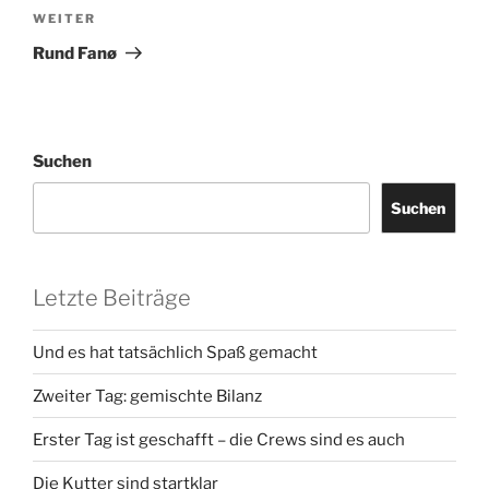
Nächster
WEITER
Beitrag
Rund Fanø
Suchen
Suchen
Letzte Beiträge
Und es hat tatsächlich Spaß gemacht
Zweiter Tag: gemischte Bilanz
Erster Tag ist geschafft – die Crews sind es auch
Die Kutter sind startklar