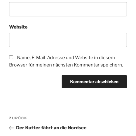
Website
Name, E-Mail-Adresse und Website in diesem
Browser für meinen nächsten Kommentar speichern.
Beitragsnavigation
Vorheriger
ZURÜCK
Beitrag
Der Kutter fährt an die Nordsee