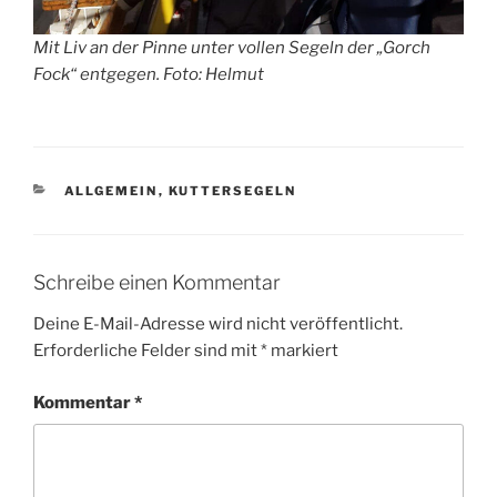
Mit Liv an der Pinne unter vollen Segeln der „Gorch
Fock“ entgegen. Foto: Helmut
KATEGORIEN
ALLGEMEIN
,
KUTTERSEGELN
Schreibe einen Kommentar
Deine E-Mail-Adresse wird nicht veröffentlicht.
Erforderliche Felder sind mit
*
markiert
Kommentar
*