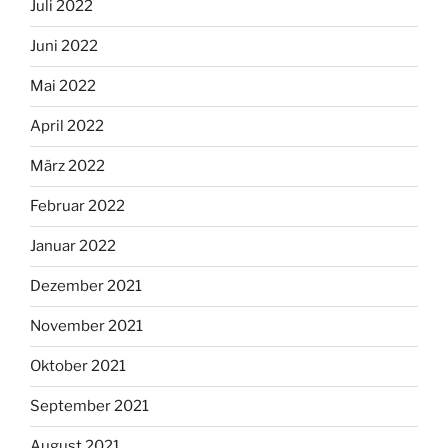
Juli 2022
Juni 2022
Mai 2022
April 2022
März 2022
Februar 2022
Januar 2022
Dezember 2021
November 2021
Oktober 2021
September 2021
August 2021