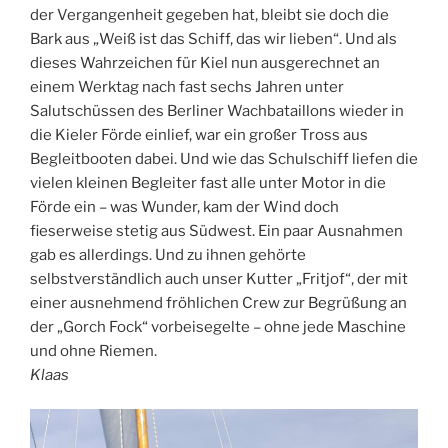
der Vergangenheit gegeben hat, bleibt sie doch die
Bark aus „Weiß ist das Schiff, das wir lieben“. Und als
dieses Wahrzeichen für Kiel nun ausgerechnet an
einem Werktag nach fast sechs Jahren unter
Salutschüssen des Berliner Wachbataillons wieder in
die Kieler Förde einlief, war ein großer Tross aus
Begleitbooten dabei. Und wie das Schulschiff liefen die
vielen kleinen Begleiter fast alle unter Motor in die
Förde ein – was Wunder, kam der Wind doch
fieserweise stetig aus Südwest. Ein paar Ausnahmen
gab es allerdings. Und zu ihnen gehörte
selbstverständlich auch unser Kutter „Fritjof“, der mit
einer ausnehmend fröhlichen Crew zur Begrüßung an
der „Gorch Fock“ vorbeisegelte – ohne jede Maschine
und ohne Riemen.
Klaas