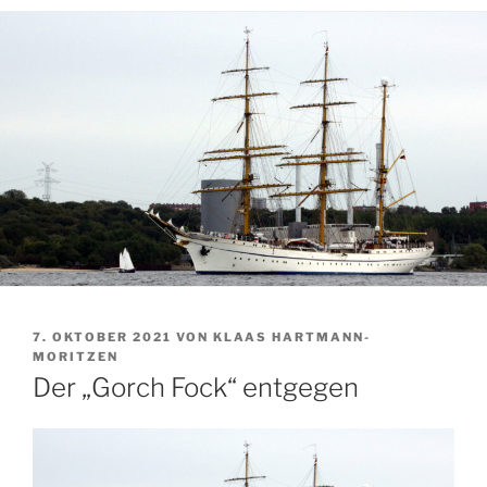
VERÖFFENTLICHT
7. OKTOBER 2021
VON
KLAAS HARTMANN-
AM
MORITZEN
Der „Gorch Fock“ entgegen