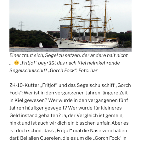
Einer traut sich, Segel zu setzen, der andere halt nicht
…
„Fritjof“ begrüßt das nach Kiel heimkehrende
Segelschulschiff „Gorch Fock“. Foto: har
ZK-10-Kutter „Fritjof“ und das Segelschulschiff „Gorch
Fock“: Wer ist in den vergangenen Jahren längere Zeit
in Kiel gewesen? Wer wurde in den vergangenen fünf
Jahren häufiger gesegelt? Wer wurde für kleineres
Geld instand gehalten? Ja, der Vergleich ist gemein,
hinkt und ist auch wirklich ein bisschen unfair. Aber es
ist doch schön, dass „Fritjof“ mal die Nase vorn haben
darf. Bei allen Querelen, die es um die „Gorch Fock“ in