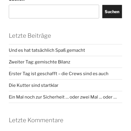
Suchen
Letzte Beiträge
Und es hat tatsächlich Spaß gemacht
Zweiter Tag: gemischte Bilanz
Erster Tag ist geschafft – die Crews sind es auch
Die Kutter sind startklar
Ein Mal noch zur Sicherheit … oder zwei Mal … oder …
Letzte Kommentare