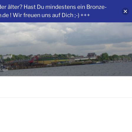
der älter? Hast Du mindestens ein Bronze-
 ! Wir freuen uns auf Dich ;-) +++