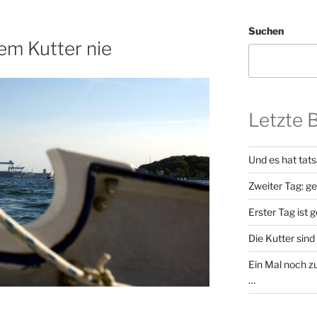
Suchen
nem Kutter nie
Letzte 
Und es hat tat
Zweiter Tag: g
Erster Tag ist 
Die Kutter sind 
Ein Mal noch zu
…