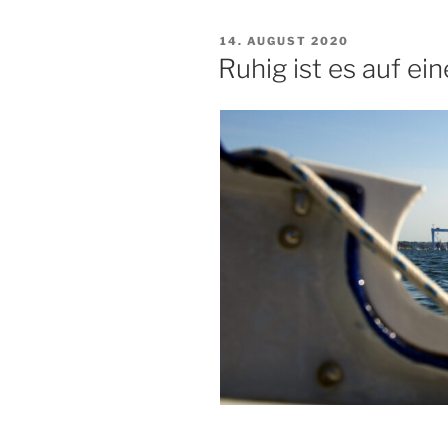
VERÖFFENTLICHT
14. AUGUST 2020
AM
Ruhig ist es auf ei