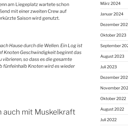
März 2024
Denn am Liegeplatz wartete schon
ßend mit einer zweiten Crew auf
Januar 2024
rkürzte Saison wird genutzt.
Dezember 202
Oktober 2023
 nach Hause
durch die Wellen
. Ein Log ist
September 20
ünf Knoten Geschwindigkeit beginnt das
August 2023
 vibrieren, so dass es die gesamte
 fünfeinhalb Knoten wird es wieder
Juli 2023
Dezember 202
November 20
Oktober 2022
August 2022
ch auch mit Muskelkraft
Juli 2022