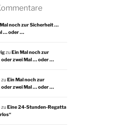
 Kommentare
 Mal noch zur Sicherheit …
al … oder …
ig
zu
Ein Mal noch zur
 oder zwei Mal … oder …
m
zu
Ein Mal noch zur
 oder zwei Mal … oder …
m
zu
Eine 24-Stunden-Regatta
rlos“