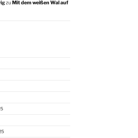
ig
zu
Mit dem weißen Wal auf
25
25