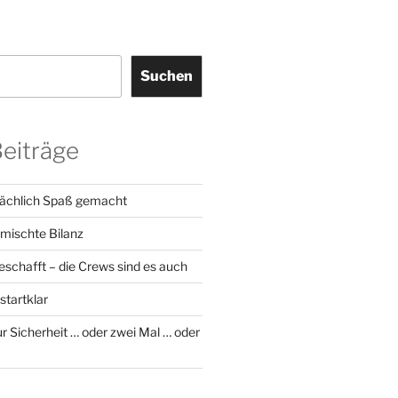
Suchen
Beiträge
sächlich Spaß gemacht
emischte Bilanz
geschafft – die Crews sind es auch
startklar
r Sicherheit … oder zwei Mal … oder