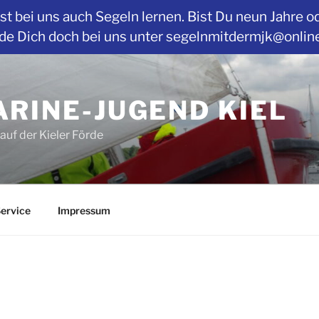
t bei uns auch Segeln lernen. Bist Du neun Jahre o
Dich doch bei uns unter segelnmitdermjk@online.de
RINE-JUGEND KIEL
auf der Kieler Förde
ervice
Impressum