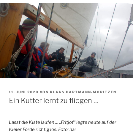
VERÖFFENTLICHT
11. JUNI 2020
VON
KLAAS HARTMANN-MORITZEN
AM
Ein Kutter lernt zu fliegen …
Lasst die Kiste laufen … „Fritjof“ legte heute auf der
Kieler Förde richtig los. Foto: har