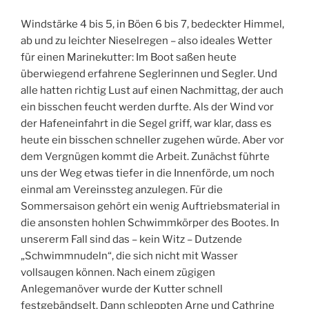
Windstärke 4 bis 5, in Böen 6 bis 7, bedeckter Himmel,
ab und zu leichter Nieselregen – also ideales Wetter
für einen Marinekutter: Im Boot saßen heute
überwiegend erfahrene Seglerinnen und Segler. Und
alle hatten richtig Lust auf einen Nachmittag, der auch
ein bisschen feucht werden durfte. Als der Wind vor
der Hafeneinfahrt in die Segel griff, war klar, dass es
heute ein bisschen schneller zugehen würde. Aber vor
dem Vergnügen kommt die Arbeit. Zunächst führte
uns der Weg etwas tiefer in die Innenförde, um noch
einmal am Vereinssteg anzulegen. Für die
Sommersaison gehört ein wenig Auftriebsmaterial in
die ansonsten hohlen Schwimmkörper des Bootes. In
unsererm Fall sind das – kein Witz – Dutzende
„Schwimmnudeln“, die sich nicht mit Wasser
vollsaugen können. Nach einem zügigen
Anlegemanöver wurde der Kutter schnell
festgebändselt. Dann schleppten Arne und Cathrine