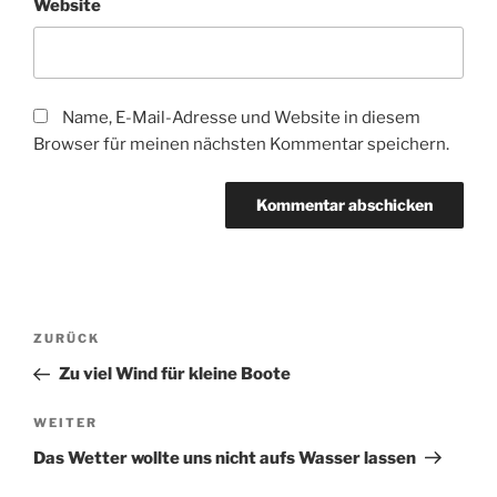
Website
Name, E-Mail-Adresse und Website in diesem
Browser für meinen nächsten Kommentar speichern.
Beitragsnavigation
Vorheriger
ZURÜCK
Beitrag
Zu viel Wind für kleine Boote
Nächster
WEITER
Beitrag
Das Wetter wollte uns nicht aufs Wasser lassen