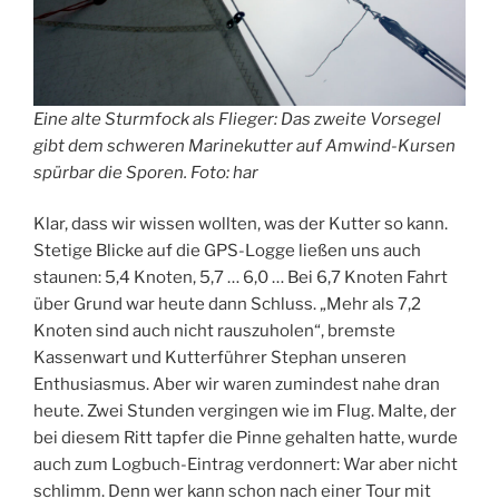
Eine alte Sturmfock als Flieger: Das zweite Vorsegel
gibt dem schweren Marinekutter auf Amwind-Kursen
spürbar die Sporen. Foto: har
Klar, dass wir wissen wollten, was der Kutter so kann.
Stetige Blicke auf die GPS-Logge ließen uns auch
staunen: 5,4 Knoten, 5,7 … 6,0 … Bei 6,7 Knoten Fahrt
über Grund war heute dann Schluss. „Mehr als 7,2
Knoten sind auch nicht rauszuholen“, bremste
Kassenwart und Kutterführer Stephan unseren
Enthusiasmus. Aber wir waren zumindest nahe dran
heute. Zwei Stunden vergingen wie im Flug. Malte, der
bei diesem Ritt tapfer die Pinne gehalten hatte, wurde
auch zum Logbuch-Eintrag verdonnert: War aber nicht
schlimm. Denn wer kann schon nach einer Tour mit