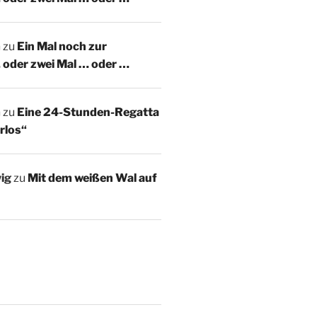
m
zu
Ein Mal noch zur
 oder zwei Mal … oder …
m
zu
Eine 24-Stunden-Regatta
rlos“
ig
zu
Mit dem weißen Wal auf