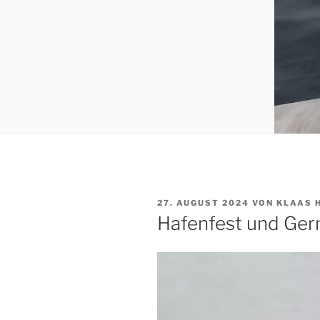
VERÖFFENTLICHT
27. AUGUST 2024
VON
KLAAS 
AM
Hafenfest und Ger