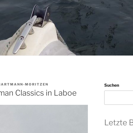
HARTMANN-MORITZEN
Suchen
man Classics in Laboe
Letzte 