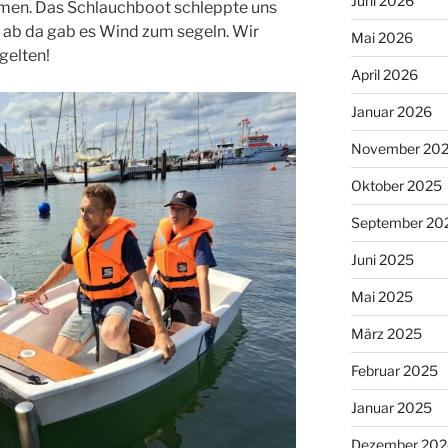
Juni 2026
men. Das Schlauchboot schleppte uns
nd ab da gab es Wind zum segeln. Wir
Mai 2026
egelten!
April 2026
Januar 2026
November 20
Oktober 2025
September 20
Juni 2025
Mai 2025
März 2025
Februar 2025
Januar 2025
Dezember 202