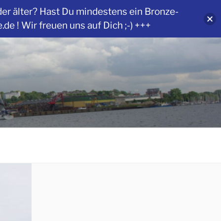
der älter? Hast Du mindestens ein Bronze-
 ! Wir freuen uns auf Dich ;-) +++