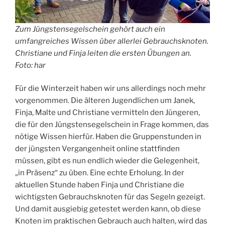
Zum Jüngstensegelschein gehört auch ein
umfangreiches Wissen über allerlei Gebrauchsknoten.
Christiane und Finja leiten die ersten Übungen an.
Foto: har
Für die Winterzeit haben wir uns allerdings noch mehr
vorgenommen. Die älteren Jugendlichen um Janek,
Finja, Malte und Christiane vermitteln den Jüngeren,
die für den Jüngstensegelschein in Frage kommen, das
nötige Wissen hierfür. Haben die Gruppenstunden in
der jüngsten Vergangenheit online stattfinden
müssen, gibt es nun endlich wieder die Gelegenheit,
„in Präsenz“ zu üben. Eine echte Erholung. In der
aktuellen Stunde haben Finja und Christiane die
wichtigsten Gebrauchsknoten für das Segeln gezeigt.
Und damit ausgiebig getestet werden kann, ob diese
Knoten im praktischen Gebrauch auch halten, wird das