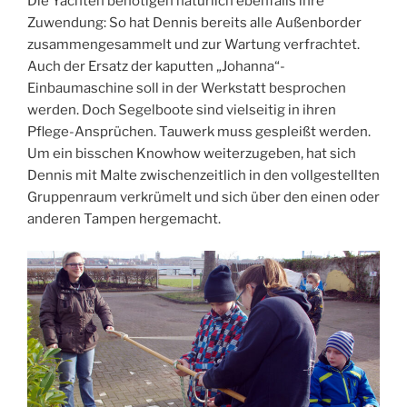
Die Yachten benötigen natürlich ebenfalls ihre
Zuwendung: So hat Dennis bereits alle Außenborder
zusammengesammelt und zur Wartung verfrachtet.
Auch der Ersatz der kaputten „Johanna“-
Einbaumaschine soll in der Werkstatt besprochen
werden. Doch Segelboote sind vielseitig in ihren
Pflege-Ansprüchen. Tauwerk muss gespleißt werden.
Um ein bisschen Knowhow weiterzugeben, hat sich
Dennis mit Malte zwischenzeitlich in den vollgestellten
Gruppenraum verkrümelt und sich über den einen oder
anderen Tampen hergemacht.