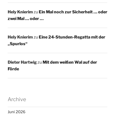
Hely Knierim
zu
Ein Mal noch zur Sicherheit … oder
zwei Mal … oder …
Hely Knierim
zu
Eine 24-Stunden-Regatta mit der
„Spurlos“
Dieter Hartwig
zu
Mit dem weißen Wal auf der
Förde
Archive
Juni 2026