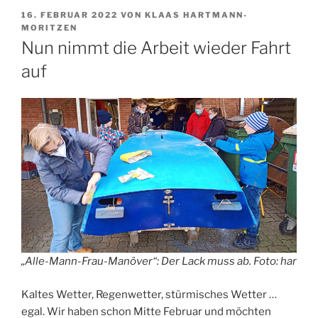
VERÖFFENTLICHT
16. FEBRUAR 2022
VON
KLAAS HARTMANN-
AM
MORITZEN
Nun nimmt die Arbeit wieder Fahrt
auf
„Alle-Mann-Frau-Manöver“: Der Lack muss ab. Foto: har
Kaltes Wetter, Regenwetter, stürmisches Wetter …
egal. Wir haben schon Mitte Februar und möchten