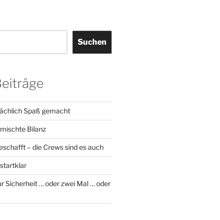
Suchen
Beiträge
sächlich Spaß gemacht
emischte Bilanz
geschafft – die Crews sind es auch
startklar
r Sicherheit … oder zwei Mal … oder