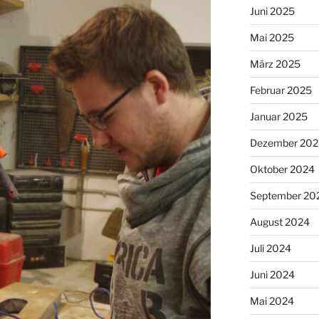
Juni 2025
Mai 2025
März 2025
Februar 2025
Januar 2025
Dezember 202
Oktober 2024
September 20
August 2024
Juli 2024
Juni 2024
Mai 2024