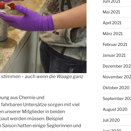
Juni 2021
Mai 2021
April 2021
März 2021
Februar 2021
Januar 2021
Dezember 20
 stimmen – auch wenn die Waage ganz
November 20
Oktober 2020
chung aus Chemie und
September 20
fahrbaren Untersätze sorgen mit viel
August 2020
en unserer Mitglieder in beiden
baut werden müssen. Beispiel
Juli 2020
 Saison hatten einige Seglerinnen und
Juni 2020