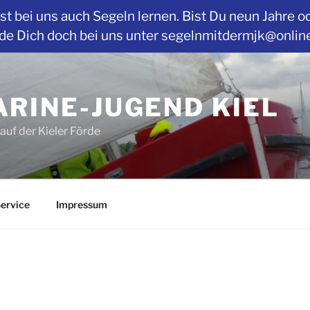
t bei uns auch Segeln lernen. Bist Du neun Jahre o
Dich doch bei uns unter segelnmitdermjk@online.de
RINE-JUGEND KIEL
auf der Kieler Förde
ervice
Impressum