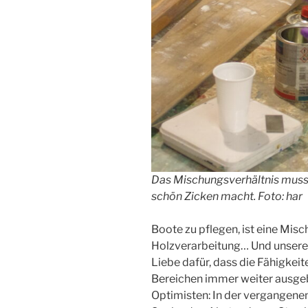
Das Mischungsverhältnis muss
schön Zicken macht. Foto: har
Boote zu pflegen, ist eine Mis
Holzverarbeitung… Und unsere 
Liebe dafür, dass die Fähigkeit
Bereichen immer weiter ausge
Optimisten: In der vergangenen