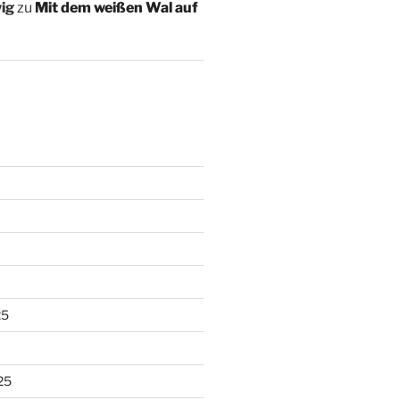
ig
zu
Mit dem weißen Wal auf
25
25