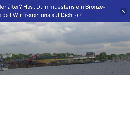
der älter? Hast Du mindestens ein Bronze-
 ! Wir freuen uns auf Dich ;-) +++