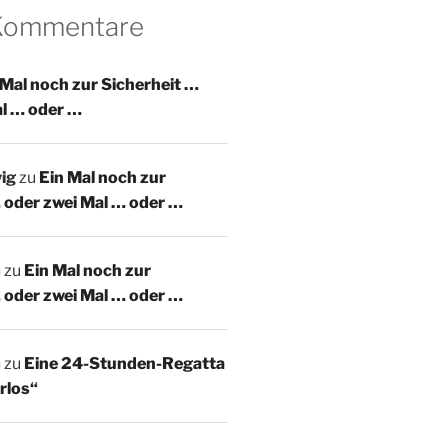
 Kommentare
 Mal noch zur Sicherheit …
al … oder …
ig
zu
Ein Mal noch zur
 oder zwei Mal … oder …
m
zu
Ein Mal noch zur
 oder zwei Mal … oder …
m
zu
Eine 24-Stunden-Regatta
rlos“