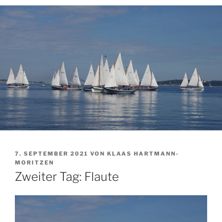
VERÖFFENTLICHT
7. SEPTEMBER 2021
VON
KLAAS HARTMANN-
AM
MORITZEN
Zweiter Tag: Flaute