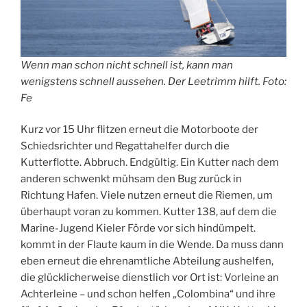
Wenn man schon nicht schnell ist, kann man
wenigstens schnell aussehen. Der Leetrimm hilft. Foto:
Fe
Kurz vor 15 Uhr flitzen erneut die Motorboote der
Schiedsrichter und Regattahelfer durch die
Kutterflotte. Abbruch. Endgültig. Ein Kutter nach dem
anderen schwenkt mühsam den Bug zurück in
Richtung Hafen. Viele nutzen erneut die Riemen, um
überhaupt voran zu kommen. Kutter 138, auf dem die
Marine-Jugend Kieler Förde vor sich hindümpelt.
kommt in der Flaute kaum in die Wende. Da muss dann
eben erneut die ehrenamtliche Abteilung aushelfen,
die glücklicherweise dienstlich vor Ort ist: Vorleine an
Achterleine – und schon helfen „Colombina“ und ihre