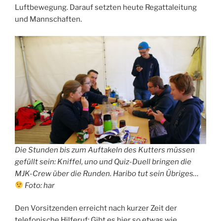
Luftbewegung. Darauf setzten heute Regattaleitung
und Mannschaften.
Die Stunden bis zum Auftakeln des Kutters müssen
gefüllt sein: Kniffel, uno und Quiz-Duell bringen die
MJK-Crew über die Runden. Haribo tut sein Übriges…
Foto: har
Den Vorsitzenden erreicht nach kurzer Zeit der
telefonische Hilferuf: Gibt es hier so etwas wie