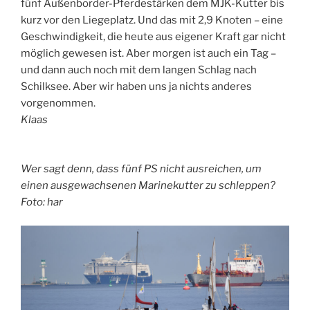
fünf Außenborder-Pferdestärken dem MJK-Kutter bis
kurz vor den Liegeplatz. Und das mit 2,9 Knoten – eine
Geschwindigkeit, die heute aus eigener Kraft gar nicht
möglich gewesen ist. Aber morgen ist auch ein Tag –
und dann auch noch mit dem langen Schlag nach
Schilksee. Aber wir haben uns ja nichts anderes
vorgenommen.
Klaas
Wer sagt denn, dass fünf PS nicht ausreichen, um
einen ausgewachsenen Marinekutter zu schleppen?
Foto: har