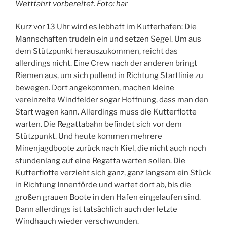
Wettfahrt vorbereitet. Foto: har
Kurz vor 13 Uhr wird es lebhaft im Kutterhafen: Die
Mannschaften trudeln ein und setzen Segel. Um aus
dem Stützpunkt herauszukommen, reicht das
allerdings nicht. Eine Crew nach der anderen bringt
Riemen aus, um sich pullend in Richtung Startlinie zu
bewegen. Dort angekommen, machen kleine
vereinzelte Windfelder sogar Hoffnung, dass man den
Start wagen kann. Allerdings muss die Kutterflotte
warten. Die Regattabahn befindet sich vor dem
Stützpunkt. Und heute kommen mehrere
Minenjagdboote zurück nach Kiel, die nicht auch noch
stundenlang auf eine Regatta warten sollen. Die
Kutterflotte verzieht sich ganz, ganz langsam ein Stück
in Richtung Innenförde und wartet dort ab, bis die
großen grauen Boote in den Hafen eingelaufen sind.
Dann allerdings ist tatsächlich auch der letzte
Windhauch wieder verschwunden.