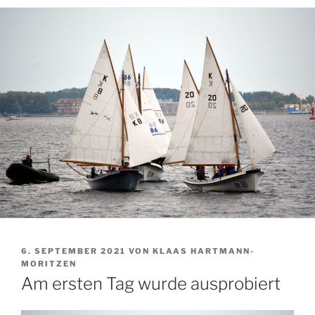
VERÖFFENTLICHT
6. SEPTEMBER 2021
VON
KLAAS HARTMANN-
AM
MORITZEN
Am ersten Tag wurde ausprobiert