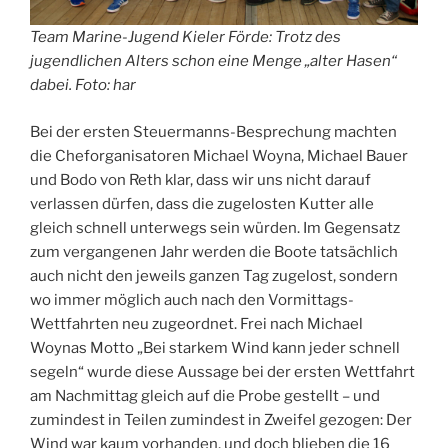
Team Marine-Jugend Kieler Förde: Trotz des
jugendlichen Alters schon eine Menge „alter Hasen“
dabei. Foto: har
Bei der ersten Steuermanns-Besprechung machten
die Cheforganisatoren Michael Woyna, Michael Bauer
und Bodo von Reth klar, dass wir uns nicht darauf
verlassen dürfen, dass die zugelosten Kutter alle
gleich schnell unterwegs sein würden. Im Gegensatz
zum vergangenen Jahr werden die Boote tatsächlich
auch nicht den jeweils ganzen Tag zugelost, sondern
wo immer möglich auch nach den Vormittags-
Wettfahrten neu zugeordnet. Frei nach Michael
Woynas Motto „Bei starkem Wind kann jeder schnell
segeln“ wurde diese Aussage bei der ersten Wettfahrt
am Nachmittag gleich auf die Probe gestellt – und
zumindest in Teilen zumindest in Zweifel gezogen: Der
Wind war kaum vorhanden, und doch blieben die 16