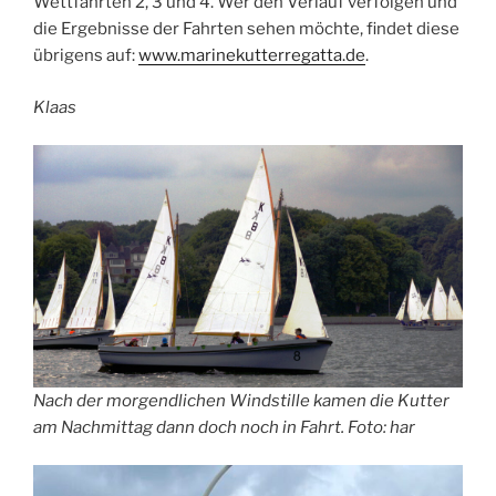
Wettfahrten 2, 3 und 4. Wer den Verlauf verfolgen und
die Ergebnisse der Fahrten sehen möchte, findet diese
übrigens auf:
www.marinekutterregatta.de
.
Klaas
Nach der morgendlichen Windstille kamen die Kutter
am Nachmittag dann doch noch in Fahrt. Foto: har