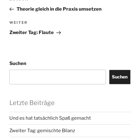
Beitrag
Theorie gleich in die Praxis umsetzen
Nächster
WEITER
Beitrag
Zweiter Tag: Flaute
Suchen
Suchen
Letzte Beiträge
Und es hat tatsächlich Spaß gemacht
Zweiter Tag: gemischte Bilanz