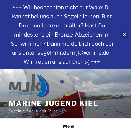
+++ Wir beobachten nicht nur Wale: Du
kannst bei uns auch Segeln lernen. Bist
Du neun Jahre oder älter? Hast Du
mindestens ein Bronze-Abzeichen im
Schwimmen? Dann melde Dich doch bei
uns unter segelnmitdermjk@online.de !
Wir freuen uns auf Dich ;-) +++
Zum
Inhalt
springen
MARINE-JUGEND KIEL
Segeln auf der Kieler Förde
Menü