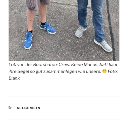
Lob von der Bootshafen-Crew: Keine Mannschaft kann
ihre Segel so gut zusammenlegen wie unsere.
Foto:
Blank
KATEGORIEN
ALLGEMEIN