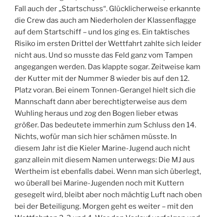
Fall auch der „Startschuss“. Glücklicherweise erkannte
die Crew das auch am Niederholen der Klassenflagge
auf dem Startschiff – und los ging es. Ein taktisches
Risiko im ersten Drittel der Wettfahrt zahlte sich leider
nicht aus. Und so musste das Feld ganz vom Tampen
angegangen werden. Das klappte sogar. Zeitweise kam
der Kutter mit der Nummer 8 wieder bis auf den 12.
Platz voran. Bei einem Tonnen-Gerangel hielt sich die
Mannschaft dann aber berechtigterweise aus dem
Wuhling heraus und zog den Bogen lieber etwas
größer. Das bedeutete immerhin zum Schluss den 14.
Nichts, wofür man sich hier schämen müsste. In
diesem Jahr ist die Kieler Marine-Jugend auch nicht
ganz allein mit diesem Namen unterwegs: Die MJ aus
Wertheim ist ebenfalls dabei. Wenn man sich überlegt,
wo überall bei Marine-Jugenden noch mit Kuttern
gesegelt wird, bleibt aber noch mächtig Luft nach oben
bei der Beteiligung. Morgen geht es weiter – mit den