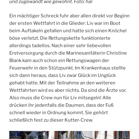
und zugewandt wie gewohnt. Foto: har
Ein mächtiger Schreck fuhr aber allen direkt vor Beginn
der ersten Wettfahrt in die Glieder: Liv war im Boot
beim Auftakeln gefallen und hatte sich einen Knöchel
böse verletzt. Die Rettungskette funktionierte
allerdings tadellos. Nach einer sehr liebevollen
Erstversorgung durch die Marinesanitäterin Christine
Blank kam auch schon ein Rettungswagen der
Feuerwehr in den Stützpunkt. Im Krankenhaus stellte
sich dann heraus, dass Liv zwar Glück im Unglück
gehabt hatte. Mit der Teilnahme an den weiteren
Wettfahrten wird es aber nichts. Da sind die Ärzte vor.
Also muss die Crew nun für Liv mitsegeln! Alle
drücken ihr jedenfalls die Daumen, dass der Fuß
schnell wieder in Ordnung kommt. Sie gehört
schließlich fest zu dieser Kutter-Crew.