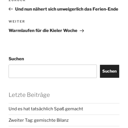
Vorheriger
Beitrag
Und nun nähert sich unweigerlich das Ferien-Ende
Nächster
WEITER
Beitrag
Warmlaufen für die Kieler Woche
Suchen
Suchen
Letzte Beiträge
Und es hat tatsächlich Spaß gemacht
Zweiter Tag: gemischte Bilanz