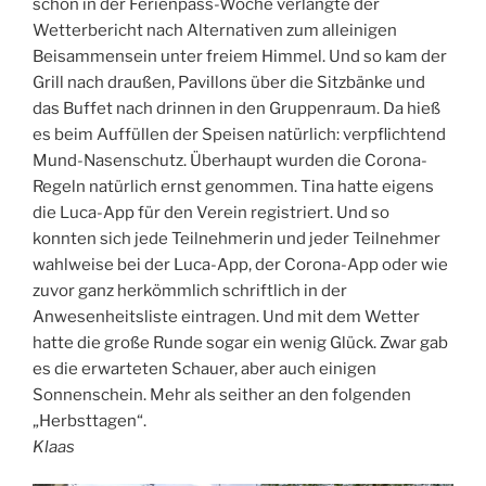
schon in der Ferienpass-Woche verlangte der
Wetterbericht nach Alternativen zum alleinigen
Beisammensein unter freiem Himmel. Und so kam der
Grill nach draußen, Pavillons über die Sitzbänke und
das Buffet nach drinnen in den Gruppenraum. Da hieß
es beim Auffüllen der Speisen natürlich: verpflichtend
Mund-Nasenschutz. Überhaupt wurden die Corona-
Regeln natürlich ernst genommen. Tina hatte eigens
die Luca-App für den Verein registriert. Und so
konnten sich jede Teilnehmerin und jeder Teilnehmer
wahlweise bei der Luca-App, der Corona-App oder wie
zuvor ganz herkömmlich schriftlich in der
Anwesenheitsliste eintragen. Und mit dem Wetter
hatte die große Runde sogar ein wenig Glück. Zwar gab
es die erwarteten Schauer, aber auch einigen
Sonnenschein. Mehr als seither an den folgenden
„Herbsttagen“.
Klaas