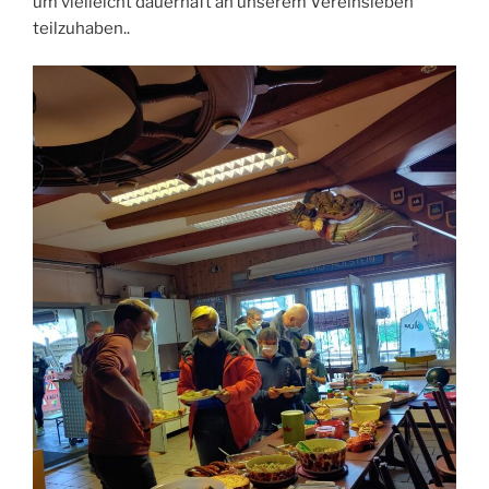
um vielleicht dauerhaft an unserem Vereinsleben
teilzuhaben..