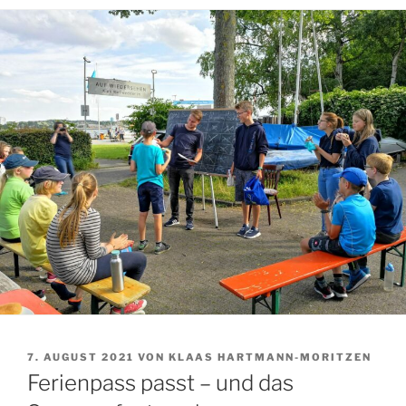
VERÖFFENTLICHT
7. AUGUST 2021
VON
KLAAS HARTMANN-MORITZEN
AM
Ferienpass passt – und das