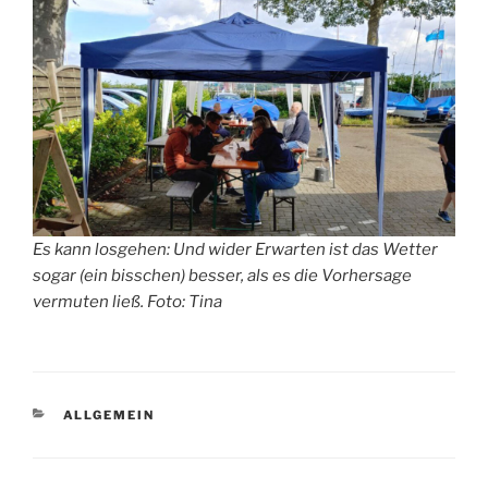
Es kann losgehen: Und wider Erwarten ist das Wetter
sogar (ein bisschen) besser, als es die Vorhersage
vermuten ließ. Foto: Tina
KATEGORIEN
ALLGEMEIN