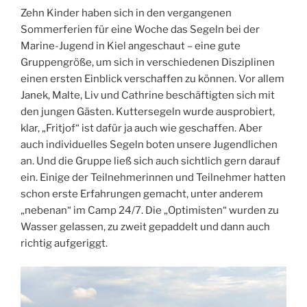
Zehn Kinder haben sich in den vergangenen
Sommerferien für eine Woche das Segeln bei der
Marine-Jugend in Kiel angeschaut – eine gute
Gruppengröße, um sich in verschiedenen Disziplinen
einen ersten Einblick verschaffen zu können. Vor allem
Janek, Malte, Liv und Cathrine beschäftigten sich mit
den jungen Gästen. Kuttersegeln wurde ausprobiert,
klar, „Fritjof“ ist dafür ja auch wie geschaffen. Aber
auch individuelles Segeln boten unsere Jugendlichen
an. Und die Gruppe ließ sich auch sichtlich gern darauf
ein. Einige der Teilnehmerinnen und Teilnehmer hatten
schon erste Erfahrungen gemacht, unter anderem
„nebenan“ im Camp 24/7. Die „Optimisten“ wurden zu
Wasser gelassen, zu zweit gepaddelt und dann auch
richtig aufgeriggt.