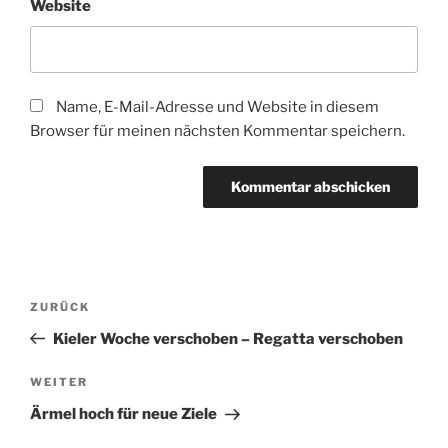
Website
Name, E-Mail-Adresse und Website in diesem
Browser für meinen nächsten Kommentar speichern.
Beitragsnavigation
Vorheriger
ZURÜCK
Beitrag
Kieler Woche verschoben – Regatta verschoben
Nächster
WEITER
Beitrag
Ärmel hoch für neue Ziele