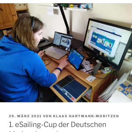
VERÖFFENTLICHT
29. MÄRZ 2021
VON
KLAAS HARTMANN-MORITZEN
AM
1. eSailing-Cup der Deutschen