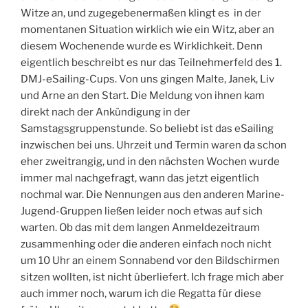
Witze an, und zugegebenermaßen klingt es in der
momentanen Situation wirklich wie ein Witz, aber an
diesem Wochenende wurde es Wirklichkeit. Denn
eigentlich beschreibt es nur das Teilnehmerfeld des 1.
DMJ-eSailing-Cups. Von uns gingen Malte, Janek, Liv
und Arne an den Start. Die Meldung von ihnen kam
direkt nach der Ankündigung in der
Samstagsgruppenstunde. So beliebt ist das eSailing
inzwischen bei uns. Uhrzeit und Termin waren da schon
eher zweitrangig, und in den nächsten Wochen wurde
immer mal nachgefragt, wann das jetzt eigentlich
nochmal war. Die Nennungen aus den anderen Marine-
Jugend-Gruppen ließen leider noch etwas auf sich
warten. Ob das mit dem langen Anmeldezeitraum
zusammenhing oder die anderen einfach noch nicht
um 10 Uhr an einem Sonnabend vor den Bildschirmen
sitzen wollten, ist nicht überliefert. Ich frage mich aber
auch immer noch, warum ich die Regatta für diese