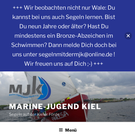
+++ Wir beobachten nicht nur Wale: Du
kannst bei uns auch Segeln lernen. Bist
Du neun Jahre oder älter? Hast Du
mindestens ein Bronze-Abzeichen im
Schwimmen? Dann melde Dich doch bei
uns unter segelnmitdermjk@online.de !
Wir freuen uns auf Dich ;-) +++
Zum
Inhalt
springen
MARINE-JUGEND KIEL
Segeln auf der Kieler Förde
Menü