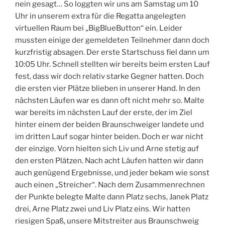
nein gesagt… So loggten wir uns am Samstag um 10
Uhr in unserem extra für die Regatta angelegten
virtuellen Raum bei „BigBlueButton“ ein. Leider
mussten einige der gemeldeten Teilnehmer dann doch
kurzfristig absagen. Der erste Startschuss fiel dann um
10:05 Uhr. Schnell stellten wir bereits beim ersten Lauf
fest, dass wir doch relativ starke Gegner hatten. Doch
die ersten vier Plätze blieben in unserer Hand. In den
nächsten Läufen war es dann oft nicht mehr so. Malte
war bereits im nächsten Lauf der erste, der im Ziel
hinter einem der beiden Braunschweiger landete und
im dritten Lauf sogar hinter beiden. Doch er war nicht
der einzige. Vorn hielten sich Liv und Arne stetig auf
den ersten Plätzen. Nach acht Läufen hatten wir dann
auch genügend Ergebnisse, und jeder bekam wie sonst
auch einen „Streicher“. Nach dem Zusammenrechnen
der Punkte belegte Malte dann Platz sechs, Janek Platz
drei, Arne Platz zwei und Liv Platz eins. Wir hatten
riesigen Spaß, unsere Mitstreiter aus Braunschweig