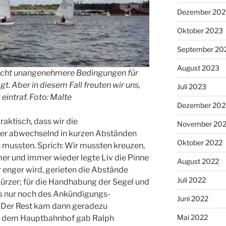
Dezember 202
Oktober 2023
September 20
August 2023
richt unangenehmere Bedingungen für
. Aber in diesem Fall freuten wir uns,
Juli 2023
eintraf. Foto: Malte
Dezember 202
aktisch, dass wir die
November 20
er abwechselnd in kurzen Abständen
Oktober 2022
 mussten. Sprich: Wir mussten kreuzen,
er und immer wieder legte Liv die Pinne
August 2022
enger wird, gerieten die Abstände
Juli 2022
rzer; für die Handhabung der Segel und
s nur noch des Ankündigungs-
Juni 2022
 Der Rest kam dann geradezu
Mai 2022
r dem Hauptbahnhof gab Ralph