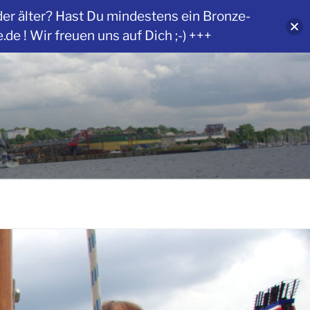
der älter? Hast Du mindestens ein Bronze-
 ! Wir freuen uns auf Dich ;-) +++