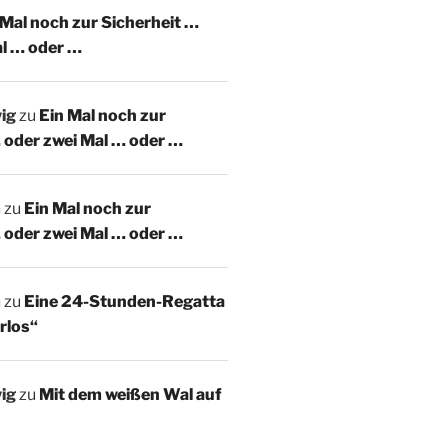
 Mal noch zur Sicherheit …
al … oder …
ig
zu
Ein Mal noch zur
 oder zwei Mal … oder …
m
zu
Ein Mal noch zur
 oder zwei Mal … oder …
m
zu
Eine 24-Stunden-Regatta
rlos“
ig
zu
Mit dem weißen Wal auf