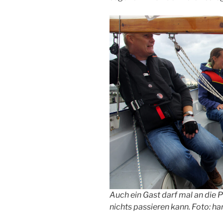
Auch ein Gast darf mal an die P
nichts passieren kann. Foto: ha