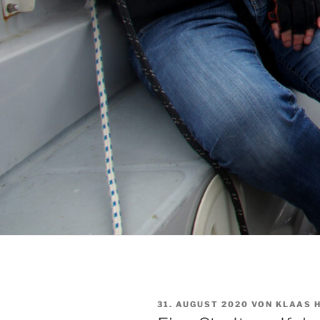
VERÖFFENTLICHT
31. AUGUST 2020
VON
KLAAS 
AM