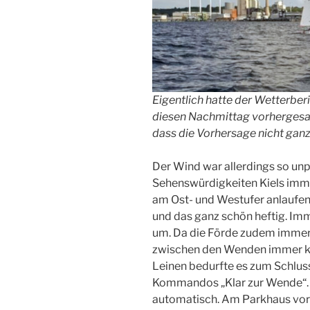
Eigentlich hatte der Wetterbe
diesen Nachmittag vorhergesagt
dass die Vorhersage nicht ganz 
Der Wind war allerdings so unpr
Sehenswürdigkeiten Kiels imm
am Ost- und Westufer anlaufen
und das ganz schön heftig. Imm
um. Da die Förde zudem immer 
zwischen den Wenden immer kü
Leinen bedurfte es zum Schlus
Kommandos „Klar zur Wende“.
automatisch. Am Parkhaus vo