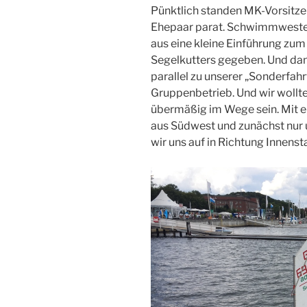
Pünktlich standen MK-Vorsitze
Ehepaar parat. Schwimmwesten
aus eine kleine Einführung zu
Segelkutters gegeben. Und dann
parallel zu unserer „Sonderfahrt
Gruppenbetrieb. Und wir wollten
übermäßig im Wege sein. Mit e
aus Südwest und zunächst nur 
wir uns auf in Richtung Innenst