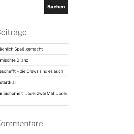
Suchen
Beiträge
sächlich Spaß gemacht
emischte Bilanz
geschafft – die Crews sind es auch
startklar
r Sicherheit … oder zwei Mal … oder
 Kommentare