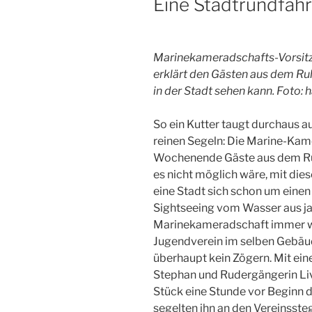
Eine Stadtrundfah
Marinekameradschafts-Vorsitze
erklärt den Gästen aus dem Ru
in der Stadt sehen kann. Foto: h
So ein Kutter taugt durchaus a
reinen Segeln: Die Marine-Kame
Wochenende Gäste aus dem Ruh
es nicht möglich wäre, mit die
eine Stadt sich schon um einen
Sightseeing vom Wasser aus ja
Marinekameradschaft immer wi
Jugendverein im selben Gebäud
überhaupt kein Zögern. Mit ein
Stephan und Rudergängerin Liv 
Stück eine Stunde vor Beginn 
segelten ihn an den Vereinssteg