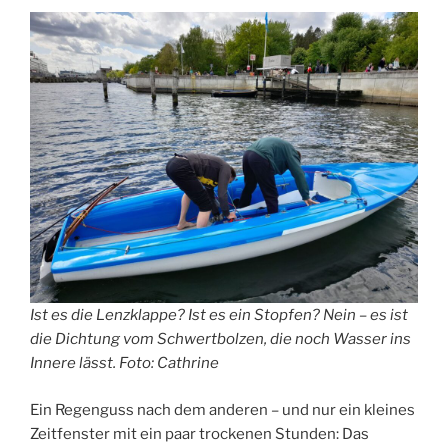
Ist es die Lenzklappe? Ist es ein Stopfen? Nein – es ist
die Dichtung vom Schwertbolzen, die noch Wasser ins
Innere lässt. Foto: Cathrine
Ein Regenguss nach dem anderen – und nur ein kleines
Zeitfenster mit ein paar trockenen Stunden: Das