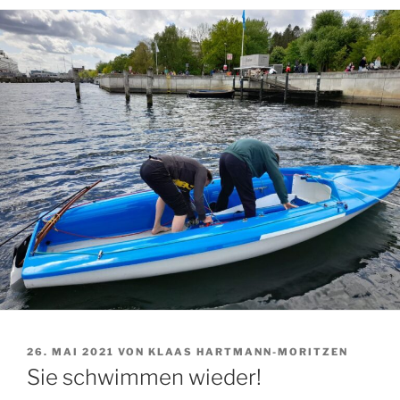
VERÖFFENTLICHT
26. MAI 2021
VON
KLAAS HARTMANN-MORITZEN
AM
Sie schwimmen wieder!