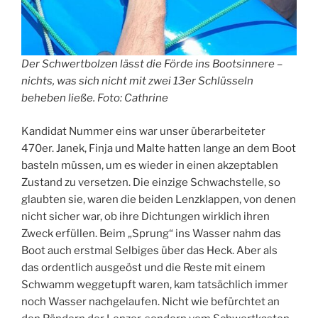
Der Schwertbolzen lässt die Förde ins Bootsinnere –
nichts, was sich nicht mit zwei 13er Schlüsseln
beheben ließe. Foto: Cathrine
Kandidat Nummer eins war unser überarbeiteter
470er. Janek, Finja und Malte hatten lange an dem Boot
basteln müssen, um es wieder in einen akzeptablen
Zustand zu versetzen. Die einzige Schwachstelle, so
glaubten sie, waren die beiden Lenzklappen, von denen
nicht sicher war, ob ihre Dichtungen wirklich ihren
Zweck erfüllen. Beim „Sprung“ ins Wasser nahm das
Boot auch erstmal Selbiges über das Heck. Aber als
das ordentlich ausgeöst und die Reste mit einem
Schwamm weggetupft waren, kam tatsächlich immer
noch Wasser nachgelaufen. Nicht wie befürchtet an