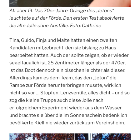
Alt aber fit: Das 70er-Jahre-Orange des „Jetons“
leuchtete auf der Förde. Den ersten Test absolvierte
die alte Jolle ohne Ausfälle. Foto: Cathrine
Tina, Guido, Finja und Malte hatten einen zweiten
Kandidaten mitgebracht, den sie bislang zu Haus
bearbeitet hatten. Auch der sollte zeigen, ob er wieder
segeltauglich ist. 25 Zentimeter länger als der 470er,
ist das Boot dennoch ein bisschen leichter als dieser.
Allerdings kam es dem Team, das den „Jeton“ die
Rampe zur Förde herunterbringen musste, wirklich
nicht so vor … Stopfen, Lenzventile, alles dicht – und so
zog die kleine Truppe auch diese Jolle nach
erfolgreichem Experiment wieder aus dem Wasser
und brachte sie über die im Sonnenschein bedenklich
bevölkerte Kiellinie wieder zurück zum Vereinsheim.