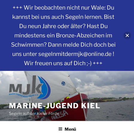
+++ Wir beobachten nicht nur Wale: Du
kannst bei uns auch Segeln lernen. Bist
Du neun Jahre oder älter? Hast Du
mindestens ein Bronze-Abzeichen im
Schwimmen? Dann melde Dich doch bei
uns unter segelnmitdermjk@online.de !
Wir freuen uns auf Dich ;-) +++
Zum
Inhalt
springen
MARINE-JUGEND KIEL
Segeln auf der Kieler Förde
Menü