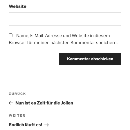
Website
Name, E-Mail-Adresse und Website in diesem
Browser für meinen nächsten Kommentar speichern.
Beitragsnavigation
Vorheriger
ZURÜCK
Beitrag
Nun ist es Zeit für die Jollen
Nächster
WEITER
Beitrag
Endlich läuft es!