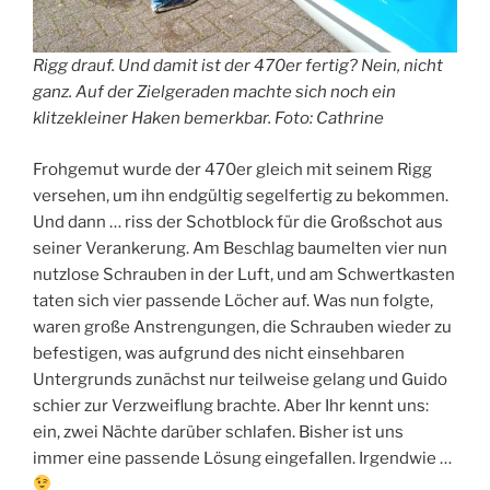
Rigg drauf. Und damit ist der 470er fertig? Nein, nicht
ganz. Auf der Zielgeraden machte sich noch ein
klitzekleiner Haken bemerkbar. Foto: Cathrine
Frohgemut wurde der 470er gleich mit seinem Rigg
versehen, um ihn endgültig segelfertig zu bekommen.
Und dann … riss der Schotblock für die Großschot aus
seiner Verankerung. Am Beschlag baumelten vier nun
nutzlose Schrauben in der Luft, und am Schwertkasten
taten sich vier passende Löcher auf. Was nun folgte,
waren große Anstrengungen, die Schrauben wieder zu
befestigen, was aufgrund des nicht einsehbaren
Untergrunds zunächst nur teilweise gelang und Guido
schier zur Verzweiflung brachte. Aber Ihr kennt uns:
ein, zwei Nächte darüber schlafen. Bisher ist uns
immer eine passende Lösung eingefallen. Irgendwie …