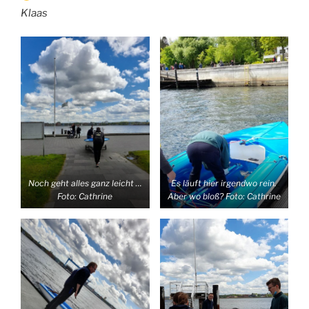
Klaas
Noch geht alles ganz leicht …
Es läuft hier irgendwo rein.
Foto: Cathrine
Aber wo bloß? Foto: Cathrine