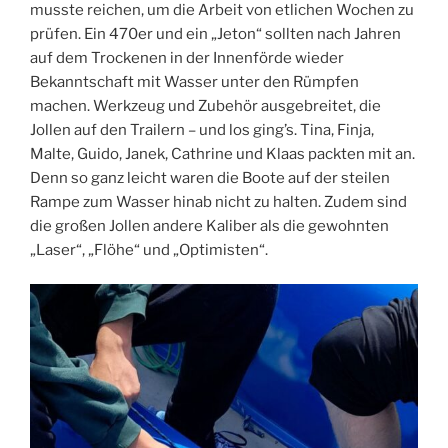
musste reichen, um die Arbeit von etlichen Wochen zu
prüfen. Ein 470er und ein „Jeton“ sollten nach Jahren
auf dem Trockenen in der Innenförde wieder
Bekanntschaft mit Wasser unter den Rümpfen
machen. Werkzeug und Zubehör ausgebreitet, die
Jollen auf den Trailern – und los ging’s. Tina, Finja,
Malte, Guido, Janek, Cathrine und Klaas packten mit an.
Denn so ganz leicht waren die Boote auf der steilen
Rampe zum Wasser hinab nicht zu halten. Zudem sind
die großen Jollen andere Kaliber als die gewohnten
„Laser“, „Flöhe“ und „Optimisten“.