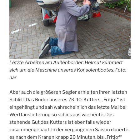
Letzte Arbeiten am Außenborder: Helmut kümmert
sich um die Maschine unseres Konsolenbootes. Foto:
har
Aber auch die größeren Segler erhielten ihren letzten
Schliff. Das Ruder unseres ZK-10-Kutters „Fritjof“ ist
eingehängt und sah wahrscheinlich das letzte Mal bei
Werftauslieferung so schick aus wie heute. Das
stehende Gut des Kutters ist ebenfalls wieder
zusammengebaut. In der vergangenen Saison dauerte
es nach dem Kranen knapp 20 Minuten, bis „Fritjof“