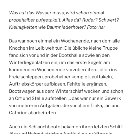
Was auf das Wasser muss, wird schon einmal
probehalber aufgetakelt. Alles da? Ruder? Schwert?
Kleinigkeiten wie Baumniederholer? Foto: har
Das war noch einmal ein Wochenende, nach dem alle
Knochen im Leib weh tun: Die übliche kleine Truppe
fand sich vor und in der Bootshalle sowie an den
Winterliegeplätzen ein, um das erste Segeln am
kommenden Wochenende vorzubereiten. Jollen ins
Freie schleppen, probehalber komplett auftakeln,
Auftriebskörper aufblasen, Fehlteile ergänzen,
Bootswagen aus dem Winterschlaf wecken und schon
an Ort und Stelle aufstellen … das war nur ein Gewerk
von mehreren Aufgaben, die vor allem Tinka, Jan und
Cathrine abarbeiteten.
Auch die Schlauchboote bekamen ihren letzten Schliff.
Jörn und Helmut strichen Antifouling, prüften die