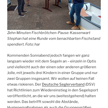
Zehn Minuten Fischbrötchen-Pause: Kassenwart
Stephan hat eine Runde vom benachbarten Fischstand
spendiert. Foto: har
Kommenden Sonnabend jedoch fangen wir ganz
langsam wieder mit dem Segeln an – einzeln in Optis
und vielleicht auch der einen oder anderen größeren
Jolle, mit jeweils drei Kindern in einer Gruppe und nur
zwei Gruppen insgesamt. Wir wollen auf keinen Fall
etwas riskieren. Der
Deutsche Seglerverband
(DSV)
hat Richtlinien zum Wiedereinstieg in den Segelsport
veröffentlicht, an die wir uns (weitestgehend) halten
werden. Das betrifft sowohl die Abstände,
Hygienemaßnahmen als auch die Gruppengrößen.