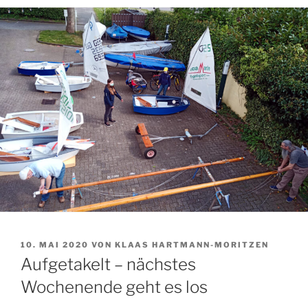
VERÖFFENTLICHT
10. MAI 2020
VON
KLAAS HARTMANN-MORITZEN
AM
Aufgetakelt – nächstes
Wochenende geht es los