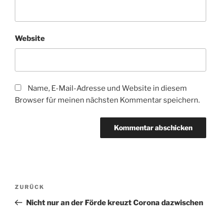
Website
Name, E-Mail-Adresse und Website in diesem
Browser für meinen nächsten Kommentar speichern.
Beitragsnavigation
Vorheriger
ZURÜCK
Beitrag
Nicht nur an der Förde kreuzt Corona dazwischen