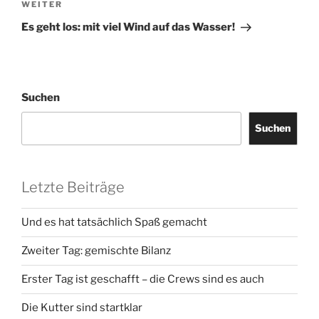
Nächster
WEITER
Beitrag
Es geht los: mit viel Wind auf das Wasser!
Suchen
Suchen
Letzte Beiträge
Und es hat tatsächlich Spaß gemacht
Zweiter Tag: gemischte Bilanz
Erster Tag ist geschafft – die Crews sind es auch
Die Kutter sind startklar