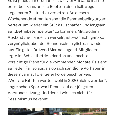
Es ist jedes Jahr erstaunlich, wie viel Aufwand man so
betreiben kann, um die Boote in einen halbwegs
segelbaren Zustand zu versetzen. An diesem
Wochenende stimmten aber die Rahmenbedingungen
perfekt, um wieder ein Stück zu schaffen und langsam
auf „Betriebstemperatur“ zu kommen. Mit großem
Abstand zueinander zu werkeln, ist zwar nicht ganz so
vergnüglich, aber der Sonnenschein glich das wieder
aus. Ein gutes Dutzend Marine-Jugend-Mitglieder
legte im Schichtbetrieb Hand an und machte
vorsichtige Pläne für die kommenden Monate. Es sieht
auf jeden Fall so aus, als ob sich sämtliche Vorhaben in
diesem Jahr auf die Kieler Förde beschränken.
„Weitere Fahrten werden wohl in 2020 nichts werden“,
sagte schon Sportwart Dennis auf der jüngsten
Vorstandssitzung. Und der ist wirklich nicht für
Pessimismus bekannt.