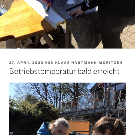
VERÖFFENTLICHT
27. APRIL 2020
VON
KLAAS HARTMANN-MORITZEN
AM
Betriebstemperatur bald erreicht