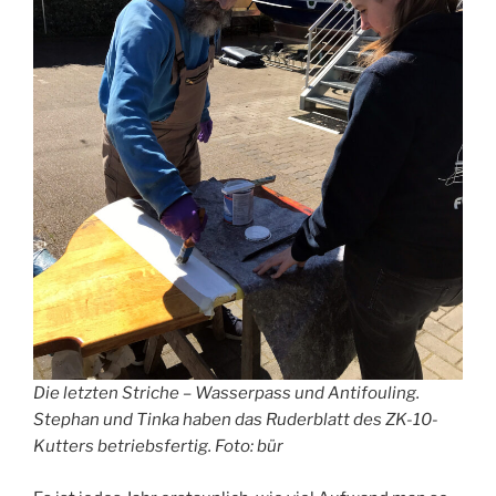
Die letzten Striche – Wasserpass und Antifouling.
Stephan und Tinka haben das Ruderblatt des ZK-10-
Kutters betriebsfertig. Foto: bür