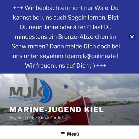
+++ Wir beobachten nicht nur Wale: Du
kannst bei uns auch Segeln lernen. Bist
Du neun Jahre oder älter? Hast Du
mindestens ein Bronze-Abzeichen im
Schwimmen? Dann melde Dich doch bei
uns unter segelnmitdermjk@online.de !
Wir freuen uns auf Dich ;-) +++
Zum
Inhalt
springen
MARINE-JUGEND KIEL
Segeln auf der Kieler Förde
Menü