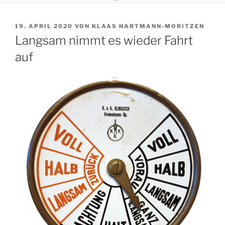
VERÖFFENTLICHT
19. APRIL 2020
VON
KLAAS HARTMANN-MORITZEN
AM
Langsam nimmt es wieder Fahrt
auf