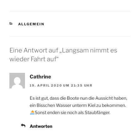
KATEGORIEN
ALLGEMEIN
Eine Antwort auf „Langsam nimmt es
wieder Fahrt auf“
Cathrine
19. APRIL 2020 UM 21:35 UHR
Es ist gut, dass die Boote nun die Aussicht haben,
ein Bisschen Wasser unterm Kiel zu bekommen.
Sonst enden sie noch als Staubfänger.
Antworten