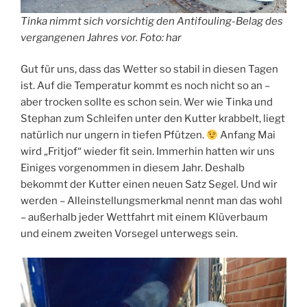
Tinka nimmt sich vorsichtig den Antifouling-Belag des
vergangenen Jahres vor. Foto: har
Gut für uns, dass das Wetter so stabil in diesen Tagen
ist. Auf die Temperatur kommt es noch nicht so an –
aber trocken sollte es schon sein. Wer wie Tinka und
Stephan zum Schleifen unter den Kutter krabbelt, liegt
natürlich nur ungern in tiefen Pfützen.
Anfang Mai
wird „Fritjof“ wieder fit sein. Immerhin hatten wir uns
Einiges vorgenommen in diesem Jahr. Deshalb
bekommt der Kutter einen neuen Satz Segel. Und wir
werden – Alleinstellungsmerkmal nennt man das wohl
– außerhalb jeder Wettfahrt mit einem Klüverbaum
und einem zweiten Vorsegel unterwegs sein.