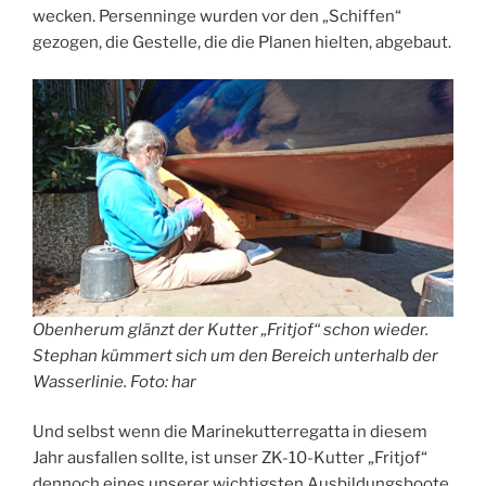
wecken. Persenninge wurden vor den „Schiffen“
gezogen, die Gestelle, die die Planen hielten, abgebaut.
Obenherum glänzt der Kutter „Fritjof“ schon wieder.
Stephan kümmert sich um den Bereich unterhalb der
Wasserlinie. Foto: har
Und selbst wenn die Marinekutterregatta in diesem
Jahr ausfallen sollte, ist unser ZK-10-Kutter „Fritjof“
dennoch eines unserer wichtigsten Ausbildungsboote.