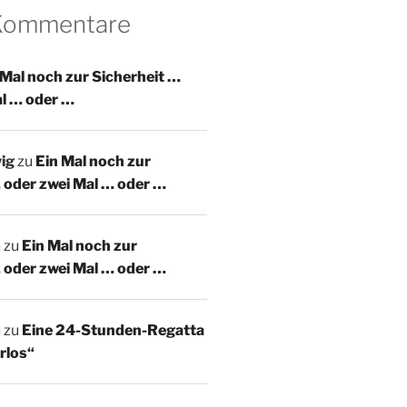
 Kommentare
 Mal noch zur Sicherheit …
al … oder …
ig
zu
Ein Mal noch zur
 oder zwei Mal … oder …
m
zu
Ein Mal noch zur
 oder zwei Mal … oder …
m
zu
Eine 24-Stunden-Regatta
rlos“