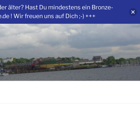
der älter? Hast Du mindestens ein Bronze-
 ! Wir freuen uns auf Dich ;-) +++