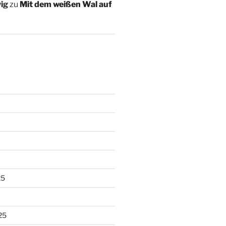
ig
zu
Mit dem weißen Wal auf
25
25