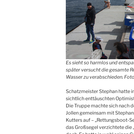
Es sieht so harmlos und entsp
später versucht die gesamte Re
Wasser zu verabschieden. Foto
Schatzmeister Stephan hatte in
sichtlich enttäuschten Optimis
Die Truppe machte sich nach d
Jollen gemeinsam mit Stephan,
Kutters auf – „Rettungsboot-Seg
das Großsegel verzichtete die 