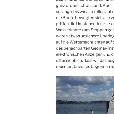
ganz ordentlich an Land. Aber 
so lange, bis wir alle Jollen auf
die Boote bewegten sich alle v
griffen die Umstehenden zu, sod
Wasserkante zum Stoppen gebr
waren etwas unsichere Überleg
auf die Wetternachrichten auf
des benachbarten Geomar-Insti
elektronischen Anzeigen und de
offensichtlich, dass wir das S
mussten, bevor es begonnen ha