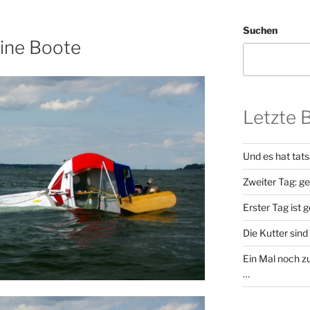
Suchen
eine Boote
Letzte 
Und es hat tat
Zweiter Tag: g
Erster Tag ist 
Die Kutter sind 
Ein Mal noch zu
…