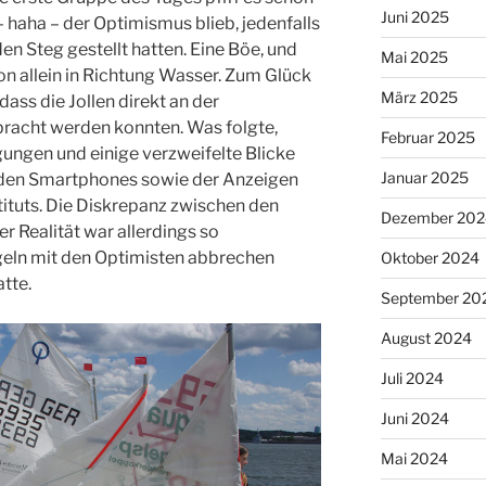
Juni 2025
– haha – der Optimismus blieb, jedenfalls
 den Steg gestellt hatten. Eine Böe, und
Mai 2025
on allein in Richtung Wasser. Zum Glück
März 2025
ass die Jollen direkt an der
acht werden konnten. Was folgte,
Februar 2025
ungen und einige verzweifelte Blicke
Januar 2025
 den Smartphones sowie der Anzeigen
tuts. Die Diskrepanz zwischen den
Dezember 202
r Realität war allerdings so
egeln mit den Optimisten abbrechen
Oktober 2024
tte.
September 20
August 2024
Juli 2024
Juni 2024
Mai 2024