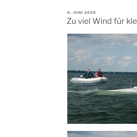
VERÖFFENTLICHT
6. JUNI 2020
AM
Zu viel Wind für kl