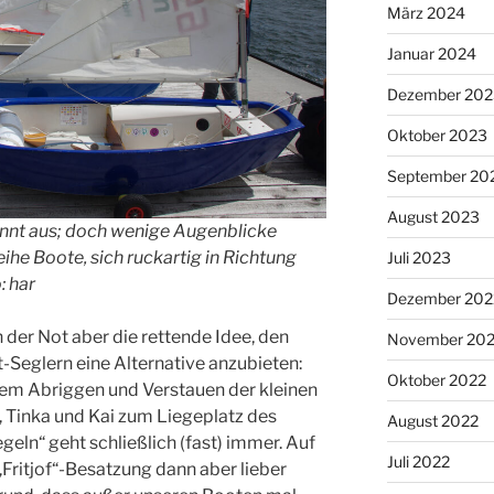
März 2024
Januar 2024
Dezember 202
Oktober 2023
September 20
August 2023
annt aus; doch wenige Augenblicke
ihe Boote, sich ruckartig in Richtung
Juli 2023
: har
Dezember 202
 der Not aber die rettende Idee, den
November 20
t-Seglern eine Alternative anzubieten:
Oktober 2022
em Abriggen und Verstauen der kleinen
 Tinka und Kai zum Liegeplatz des
August 2022
eln“ geht schließlich (fast) immer. Auf
Juli 2022
„Fritjof“-Besatzung dann aber lieber