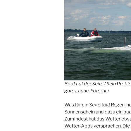
Boot auf der Seite? Kein Probl
gute Laune. Foto: har
Was für ein Segeltag! Regen, h
Sonnenschein und dazu ein paa
Zumindest hat das Wetter etwas
Wetter-Apps versprachen. Die s