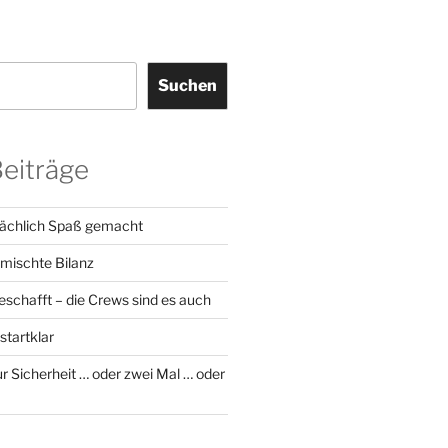
Suchen
Beiträge
sächlich Spaß gemacht
emischte Bilanz
geschafft – die Crews sind es auch
startklar
r Sicherheit … oder zwei Mal … oder