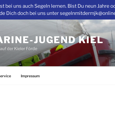
t bei uns auch Segeln lernen. Bist Du neun Jahre o
Dich doch bei uns unter segelnmitdermjk@online.de
RINE-JUGEND KIEL
auf der Kieler Förde
ervice
Impressum