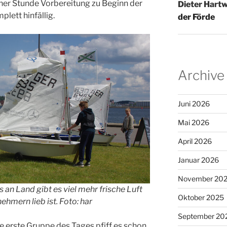
ner Stunde Vorbereitung zu Beginn der
Dieter Hartw
lett hinfällig.
der Förde
Archive
Juni 2026
Mai 2026
April 2026
Januar 2026
November 20
 an Land gibt es viel mehr frische Luft
Oktober 2025
nehmern lieb ist. Foto: har
September 20
ie erste Gruppe des Tages pfiff es schon