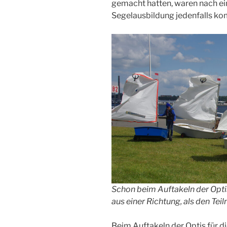
gemacht hatten, waren nach ei
Segelausbildung jedenfalls komp
Schon beim Auftakeln der Optis
aus einer Richtung, als den Teil
Beim Auftakeln der Optis für d